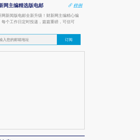
新网主编精选版电邮
样例
新网新闻版电邮全新升级！财新网主编精心编
，每个工作日定时投递，篇篇重磅，可信可
。
订阅