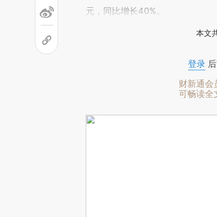
元，同比增长40%。
本文
登录
后
财新通会
可畅读全