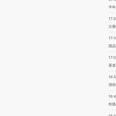
半年
17:2
注册
17:1
国品
17:
渠道
16:
强劲
16:
衔接
15:1