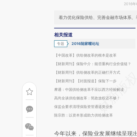
2016年
着力优化保险供给、完善金融市场体系、
相关报道
专题
2016陆家嘴论坛
【中国改革】供给侧改革的根本是改革
【财新周刊】保险中介：能否重构行业价值链？
【财新周刊】供给侧改革的正确打开方式
【财新周刊】【封面报道】保险下一步
摩通：中国供给侧改革不应以西方经验解读
高尚全谈供给侧改革：简政放权还不够！
保监会要求清理保险资管通道类业务
陈宗胜：以资本形成助力供给侧改革
今年以来，保险业发展继续呈现出加