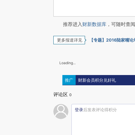
推荐进入
财新数据库
，可随时查
更多报道详见
【专题】2016陆家嘴论
Loading...
推广
财新会员积分兑好礼
评论区
0
登录
后发表评论得积分