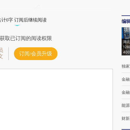
共计0字 订阅后继续阅读
编
获取已订阅的阅读权限
湖北
12
员
40
订阅/会员升级
文
独家
金融
金融
能源
财新