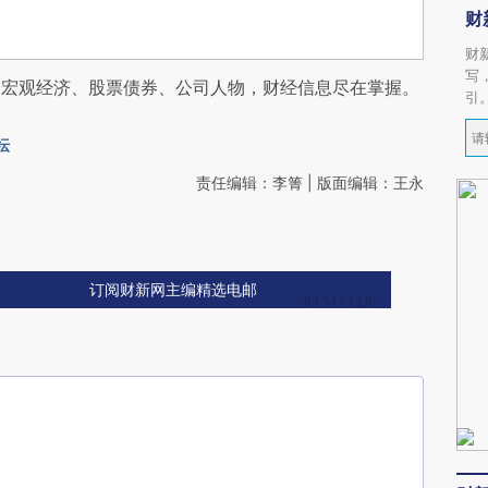
财
财
写
阅宏观经济、股票债券、公司人物，财经信息尽在掌握。
引
坛
责任编辑：李箐 | 版面编辑：王永
订阅财新网主编精选电邮