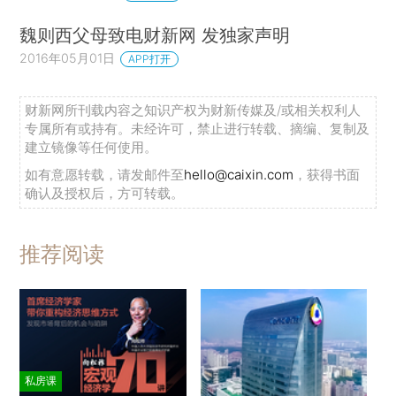
魏则西父母致电财新网 发独家声明
2016年05月01日
APP打开
财新网所刊载内容之知识产权为财新传媒及/或相关权利人
专属所有或持有。未经许可，禁止进行转载、摘编、复制及
建立镜像等任何使用。
如有意愿转载，请发邮件至
hello@caixin.com
，获得书面
确认及授权后，方可转载。
推荐阅读
私房课