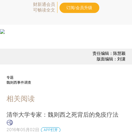
财新通会员
订阅/会员升级
可畅读全文
责任编辑：陈慧颖
版面编辑：刘潇
专题
魏则西事件调查
相关阅读
清华大学专家：魏则西之死背后的免疫疗法
2016年05月02日
APP打开