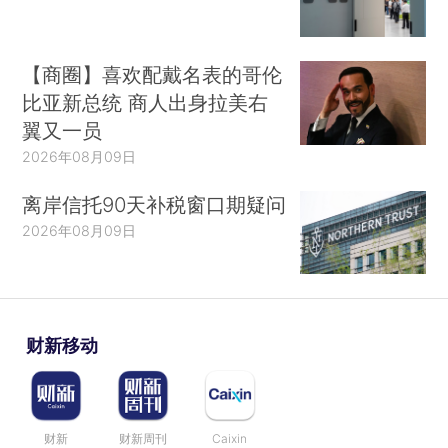
【商圈】喜欢配戴名表的哥伦
比亚新总统 商人出身拉美右
翼又一员
2026年08月09日
离岸信托90天补税窗口期疑问
2026年08月09日
财新移动
财新
财新周刊
Caixin