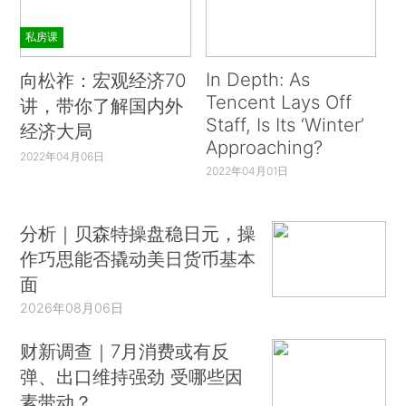
私房课
In Depth: As
向松祚：宏观经济70
Tencent Lays Off
讲，带你了解国内外
Staff, Is Its ‘Winter’
经济大局
Approaching?
2022年04月06日
2022年04月01日
分析｜贝森特操盘稳日元，操
作巧思能否撬动美日货币基本
面
2026年08月06日
财新调查｜7月消费或有反
弹、出口维持强劲 受哪些因
素带动？