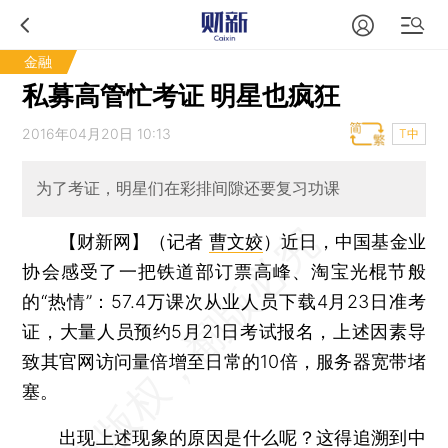
金融
私募高管忙考证 明星也疯狂
2016年04月20日 10:13
T中
为了考证，明星们在彩排间隙还要复习功课
【财新网】（记者
曹文姣
）
近日，中国基金业
协会感受了一把铁道部订票高峰、淘宝光棍节般
的“热情”：57.4万课次从业人员下载4月23日准考
证，大量人员预约5月21日考试报名，上述因素导
致其官网访问量倍增至日常的10倍，服务器宽带堵
塞。
出现上述现象的原因是什么呢？这得追溯到中