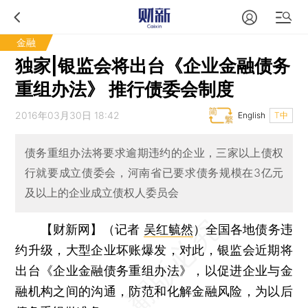
金融
独家|银监会将出台《企业金融债务
重组办法》 推行债委会制度
2016年03月30日 18:42
English
T中
债务重组办法将要求逾期违约的企业，三家以上债权
行就要成立债委会，河南省已要求债务规模在3亿元
及以上的企业成立债权人委员会
【财新网】（记者
吴红毓然
）
全国各地债务违
约升级，大型企业坏账爆发，对此，银监会近期将
出台《企业金融债务重组办法》，以促进企业与金
融机构之间的沟通，防范和化解金融风险，为以后