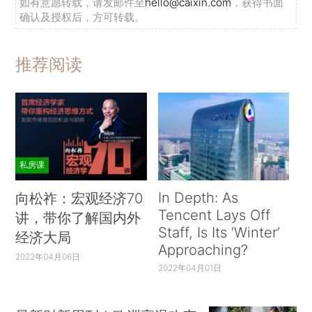
如有意愿转载，请发邮件至
hello@caixin.com
，获得书面
确认及授权后，方可转载。
推荐阅读
私房课
In Depth: As
向松祚：宏观经济70
Tencent Lays Off
讲，带你了解国内外
Staff, Is Its ‘Winter’
经济大局
Approaching?
2022年04月06日
2022年04月01日