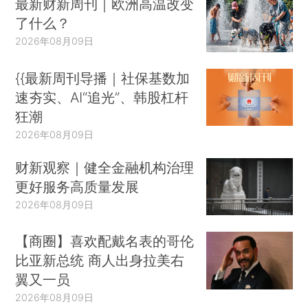
最新财新周刊｜欧洲高温改变
了什么？
2026年08月09日
{{最新周刊导播｜社保基数加
速夯实、AI“追光”、韩股杠杆
狂潮
2026年08月09日
财新观察｜健全金融机构治理
更好服务高质量发展
2026年08月09日
【商圈】喜欢配戴名表的哥伦
比亚新总统 商人出身拉美右
翼又一员
2026年08月09日