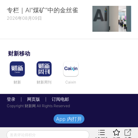
专栏｜AI“煤矿”中的金丝雀
2026年08月09日
财新移动
财新
财新周刊
Caixin
登录
网页版
订阅电邮
|
|
Copyright 财新网 All Rights Reserved
App 内打开
发表评论得积分