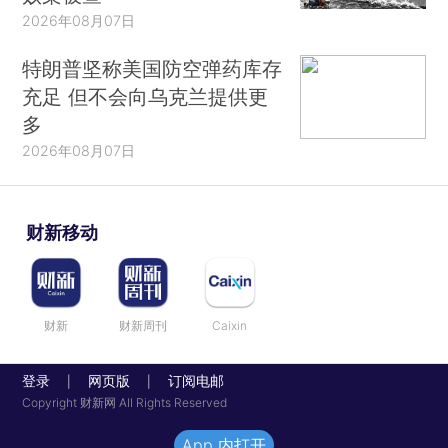
2026年08月07日
特朗普坚称美国防空弹药库存
充足 但不会向乌克兰提供更
多
2026年08月07日
财新移动
财新
财新周刊
Caixin
登录
网页版
订阅电邮
|
|
Copyright 财新网 All Rights Reserved
App 内打开