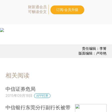
财新通会员
订阅/会员升级
可畅读全文
责任编辑：李箐
版面编辑：卢玲艳
相关阅读
中信证券危局
2015年09月18日
APP打开
中信银行东莞分行副行长被带