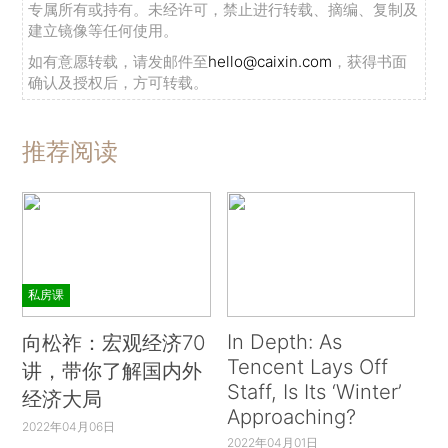
专属所有或持有。未经许可，禁止进行转载、摘编、复制及
建立镜像等任何使用。
如有意愿转载，请发邮件至
hello@caixin.com
，获得书面
确认及授权后，方可转载。
推荐阅读
私房课
In Depth: As
向松祚：宏观经济70
Tencent Lays Off
讲，带你了解国内外
Staff, Is Its ‘Winter’
经济大局
Approaching?
2022年04月06日
2022年04月01日