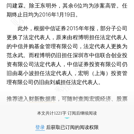
闫建霖。除王东明外，其余6位均为涉案高管。任
期终止日均为2016年1月19日。
此外，根据中信证券2015年年报，部分子公司
更换了法定代表人，原来由程博明担任法定代表人
的中信并购基金管理有限公司，法定代表人更换为
范永武。而程博明仍旧担任深圳市中信联合创业投
资有限公司法定代表人，中信证券投资有限公司仍
旧由葛小波担任法定代表人，宏明（上海）投资管
理有限公司仍旧由刘威担任法定代表人。
推荐进入
财新数据库
，可随时查阅宏观经济、股票
债券、公司人物，财经信息尽在掌握。
本文共计1221字 订阅后继续阅读
登录
后获取已订阅的阅读权限