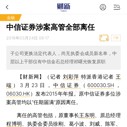
金融
中信证券涉案高管全部离任
2016年03月24日 09:17
T中
子公司更换法定代表人，尚无执委会成员新名单，中
层以上干部仅有中信金石总经理祁曙光恢复原职
【财新网】（记者
刘彩萍
特派香港记者
王
端
）
3月23日，
中信证券
（
600030.SH
，
06030.HK
）发布2015年年报。原中信证券多位涉
案高管均以“任期届满”原因离任。
离任的高管包括，原董事长
王东明
、原总经理
程博明
、执委会委员徐刚、葛小波、刘威、陈军、