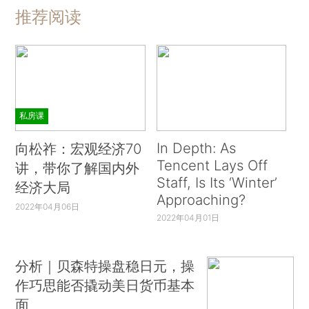
推荐阅读
私房课
In Depth: As
向松祚：宏观经济70
Tencent Lays Off
讲，带你了解国内外
Staff, Is Its ‘Winter’
经济大局
Approaching?
2022年04月06日
2022年04月01日
分析｜贝森特操盘稳日元，操
作巧思能否撬动美日货币基本
面