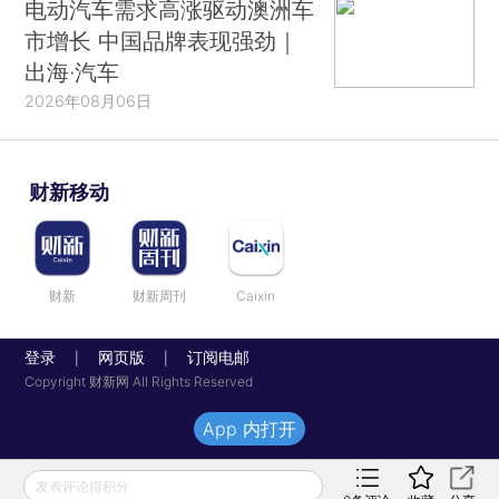
电动汽车需求高涨驱动澳洲车
市增长 中国品牌表现强劲｜
出海·汽车
2026年08月06日
财新移动
财新
财新周刊
Caixin
登录
网页版
订阅电邮
|
|
Copyright 财新网 All Rights Reserved
App 内打开
发表评论得积分