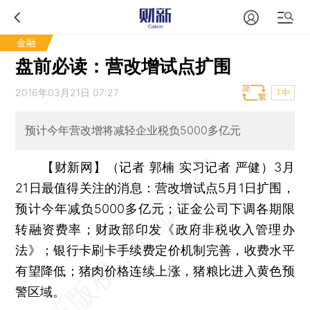
金融
盘前必读：营改增试点扩围
2016年03月21日 07:27
T中
预计今年营改增将减轻企业税负5000多亿元
【财新网】（记者 郭楠 实习记者 严健）
3月
21日最值得关注的消息：营改增试点5月1日扩围，
预计今年减负5000多亿元；证金公司下调各期限
转融资费率；财政部印发《政府非税收入管理办
法》；银行卡刷卡手续费定价机制完善，收费水平
有望降低；猪肉价格连续上涨，猪粮比进入黄色预
警区域。