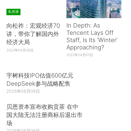
私房课
In Depth: As
向松祚：宏观经济70
Tencent Lays Off
讲，带你了解国内外
Staff, Is Its ‘Winter’
经济大局
Approaching?
2022年04月06日
2022年04月01日
宇树科技IPO估值600亿元
DeepSeek参与战略配售
2026年08月06日
贝恩资本宣布收购贡茶 在中
国大陆无法注册商标后退出市
场
2026年08月06日