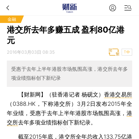
金融
港交所去年多赚五成 盈利80亿港
元
2016年03月03日 08:35
T中
受惠于去年上半年港股市场氛围高涨，港交所去年多
项业绩指标创下新纪录
【财新网】（驻香港记者 杨砚文）
香港交易所
（0388.HK，下称港交所）3月2日发布2015年全
年业绩，受惠于去年上半年港股市场氛围高涨，
港
交所
去年多项业绩指标创下新纪录。
截至2015年底，港交所全年总收入133.75亿港