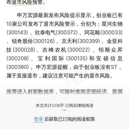
布
退市风险
预警。
申万宏源最新发布风险提示显示，创业板已有
10家公司发布了退市风险警示，分别为：星河生物
(300143) 、欣泰电气(300372) 、同花顺(300033)
、锐奇股份(300126) 、京天利(300399) 、金亚科
技(300028)、吉峰农机(300022) 、恒顺众昇
(300208)、宝利国际(300135)和安硕信息
(300380) 。申万宏源提醒，由于创业板没有ST，
属于直接退市，建议注意可能产生的退市风险。
推荐进入
财新数据库
，可随时查阅宏观经济、股票
债券、公司人物，财经信息尽在掌握。
本文共计1236字 订阅后继续阅读
登录
后获取已订阅的阅读权限