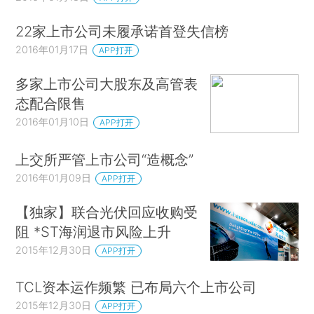
22家上市公司未履承诺首登失信榜
2016年01月17日
APP打开
多家上市公司大股东及高管表
态配合限售
2016年01月10日
APP打开
上交所严管上市公司“造概念”
2016年01月09日
APP打开
【独家】联合光伏回应收购受
阻 *ST海润退市风险上升
2015年12月30日
APP打开
TCL资本运作频繁 已布局六个上市公司
2015年12月30日
APP打开