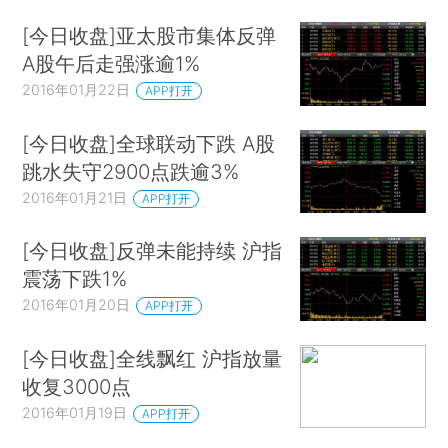
[今日收盘]亚太股市集体反弹
A股午后走强涨逾1%
2016年01月22日
APP打开
[今日收盘]全球联动下跌 A股
跳水失守2900点跌逾3%
2016年01月21日
APP打开
[今日收盘]反弹未能持续 沪指
震荡下跌1%
2016年01月20日
APP打开
[今日收盘]全线飘红 沪指放量
收复3000点
2016年01月19日
APP打开