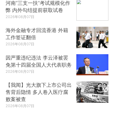
河南“三支一扶”考试规模化作
弊 内外勾结提前获取试卷
2026年08月07日
海外金融专才回流香港 外籍
工作签证翻倍
2026年08月07日
因严重违纪违法 李云泽被罢
免第十四届全国人大代表职务
2026年08月07日
【我闻】光大旗下上市公司出
售背后隐情 多人卷入医疗腐
败案被查
2026年08月07日