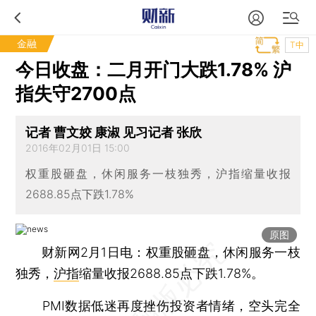
金融
T中
今日收盘：二月开门大跌1.78% 沪
指失守2700点
记者 曹文姣 康淑 见习记者 张欣
2016年02月01日 15:00
权重股砸盘，休闲服务一枝独秀，沪指缩量收报
2688.85点下跌1.78%
原图
财新网2月1日电：权重股砸盘，休闲服务一枝
独秀，
沪指
缩量收报2688.85点下跌1.78%。
PMI数据低迷再度挫伤投资者情绪，空头完全