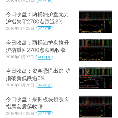
2016年01月29日
APP打开
今日收盘：两桶油护盘无力
沪指失守2700点跌近3%
2016年01月28日
APP打开
今日收盘：两桶油护盘拉升
沪指重回2700点跌幅收窄
2016年01月27日
APP打开
今日收盘：资金恐慌出逃 沪
指破新低跌逾6%
2016年01月26日
APP打开
今日收盘：采掘板块领涨 沪
指尾盘震荡收涨
2016年01月25日
APP打开