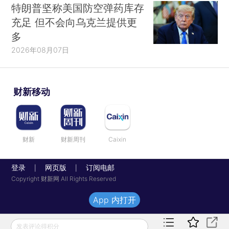
特朗普坚称美国防空弹药库存
充足 但不会向乌克兰提供更
多
2026年08月07日
财新移动
财新
财新周刊
Caixin
登录
网页版
订阅电邮
|
|
Copyright 财新网 All Rights Reserved
App 内打开
发表评论得积分