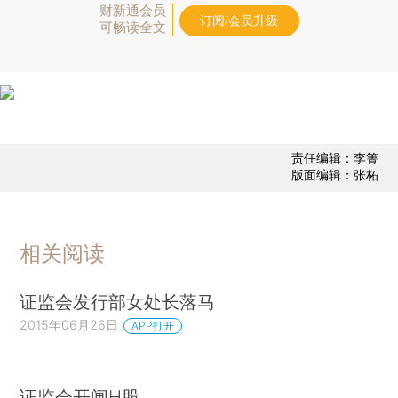
财新通会员
订阅/会员升级
可畅读全文
责任编辑：李箐
版面编辑：张柘
相关阅读
证监会发行部女处长落马
2015年06月26日
APP打开
证监会开闸H股