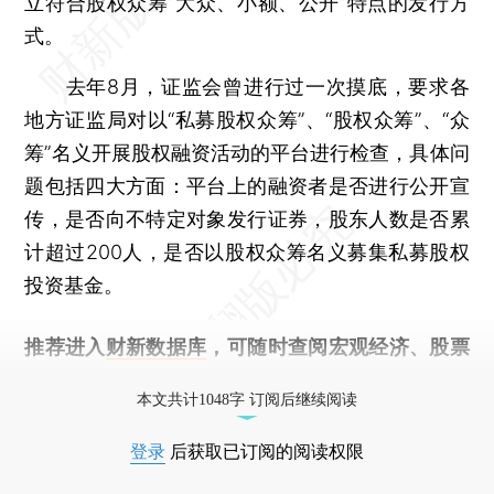
立符合股权众筹“大众、小额、公开”特点的发行方
式。
去年8月，证监会曾进行过一次摸底，要求各
地方证监局对以“私募股权众筹”、“股权众筹”、“众
筹”名义开展股权融资活动的平台进行检查，具体问
题包括四大方面：平台上的融资者是否进行公开宣
传，是否向不特定对象发行证券，股东人数是否累
计超过200人，是否以股权众筹名义募集私募股权
投资基金。
推荐进入
财新数据库
，可随时查阅宏观经济、股票
债券、公司人物，财经信息尽在掌握。
本文共计1048字 订阅后继续阅读
登录
后获取已订阅的阅读权限