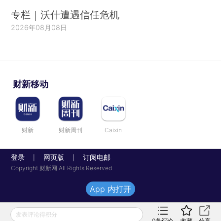
专栏｜沃什遭遇信任危机
2026年08月08日
财新移动
财新
财新周刊
Caixin
登录
网页版
订阅电邮
|
|
Copyright 财新网 All Rights Reserved
App 内打开
发表评论得积分
0
条评论
收藏
分享