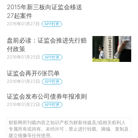
2015年新三板向证监会移送
27起案件
2016年01月27日
APP打开
盘前必读：证监会推进先行赔
付政策
2016年01月25日
APP打开
证监会再开6张罚单
2016年01月22日
APP打开
证监会发布公司债券年报准则
2016年01月22日
APP打开
财新网所刊载内容之知识产权为财新传媒及/或相关权利人
专属所有或持有。未经许可，禁止进行转载、摘编、复制及
建立镜像等任何使用。