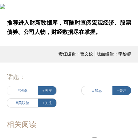
推荐进入
财新数据库
，可随时查阅宏观经济、股票
债券、公司人物，财经数据尽在掌握。
责任编辑：曹文姣 | 版面编辑：李绘馨
话题：
#利率
+关注
#加息
+关注
#美联储
+关注
相关阅读