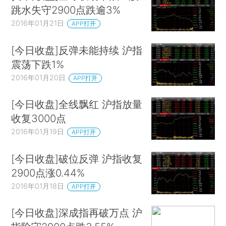
跳水失守2900点跌逾3%
2016年01月21日
APP打开
[今日收盘]反弹未能持续 沪指
震荡下跌1%
2016年01月20日
APP打开
[今日收盘]全线飘红 沪指放量
收复3000点
2016年01月19日
APP打开
[今日收盘]破位反弹 沪指收复
2900点涨0.44%
2016年01月18日
APP打开
[今日收盘]深成指再破万点 沪