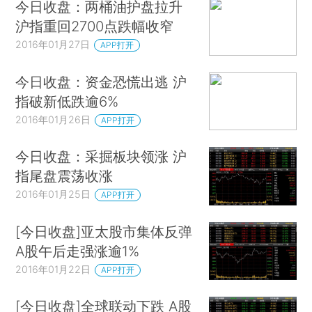
今日收盘：两桶油护盘拉升
沪指重回2700点跌幅收窄
2016年01月27日
APP打开
今日收盘：资金恐慌出逃 沪
指破新低跌逾6%
2016年01月26日
APP打开
今日收盘：采掘板块领涨 沪
指尾盘震荡收涨
2016年01月25日
APP打开
[今日收盘]亚太股市集体反弹
A股午后走强涨逾1%
2016年01月22日
APP打开
[今日收盘]全球联动下跌 A股