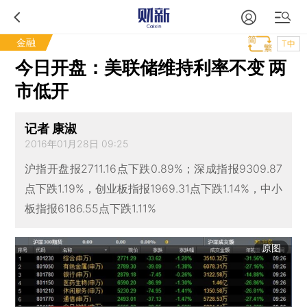
金融
T中
今日开盘：美联储维持利率不变 两
市低开
记者 康淑
2016年01月28日 09:25
沪指开盘报2711.16点下跌0.89%；深成指报9309.87
点下跌1.19%，创业板指报1969.31点下跌1.14%，中小
板指报6186.55点下跌1.11%
原图