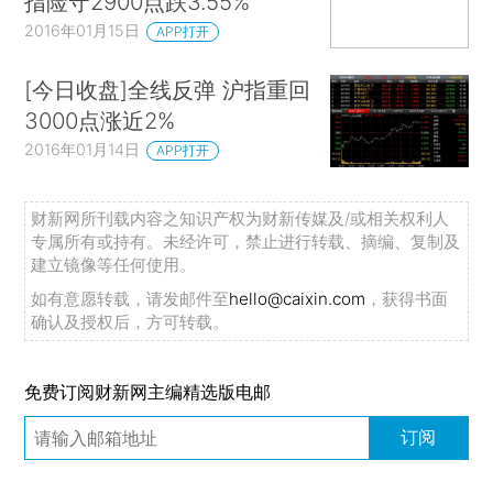
指险守2900点跌3.55%
2016年01月15日
APP打开
[今日收盘]全线反弹 沪指重回
3000点涨近2%
2016年01月14日
APP打开
财新网所刊载内容之知识产权为财新传媒及/或相关权利人
专属所有或持有。未经许可，禁止进行转载、摘编、复制及
建立镜像等任何使用。
如有意愿转载，请发邮件至
hello@caixin.com
，获得书面
确认及授权后，方可转载。
免费订阅财新网主编精选版电邮
订阅