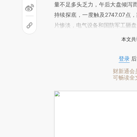
量不足多头乏力，午后大盘倾泻
持续探底，一度触及2747.07点
片惨淡，电气设备和国防军工砸盘
本文共
登录
后
财新通会
可畅读全