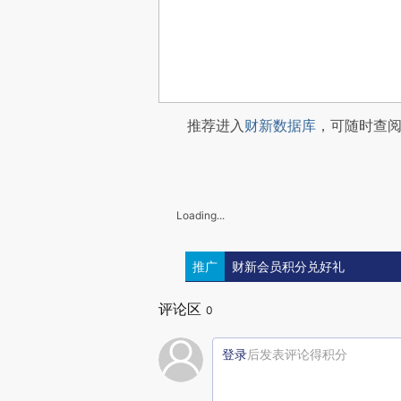
推荐进入
财新数据库
，可随时查
Loading...
推广
财新会员积分兑好礼
评论区
0
登录
后发表评论得积分