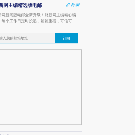
新网主编精选版电邮
样例
新网新闻版电邮全新升级！财新网主编精心编
，每个工作日定时投递，篇篇重磅，可信可
。
订阅