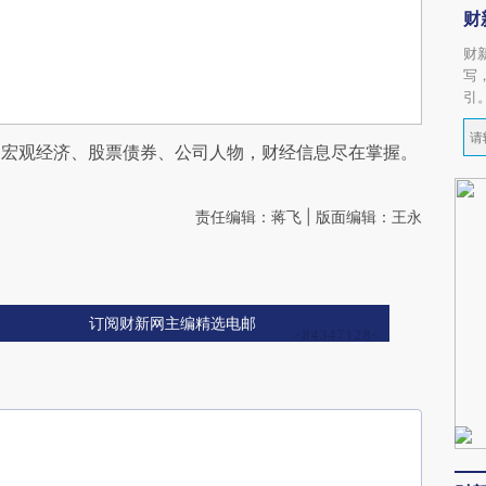
财
财
写
引
阅宏观经济、股票债券、公司人物，财经信息尽在掌握。
责任编辑：蒋飞 | 版面编辑：王永
订阅财新网主编精选电邮