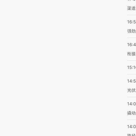
渠道
16:
强劲
16:
衔接
15:1
14:
光伏
14:
撬动
14:0
路径