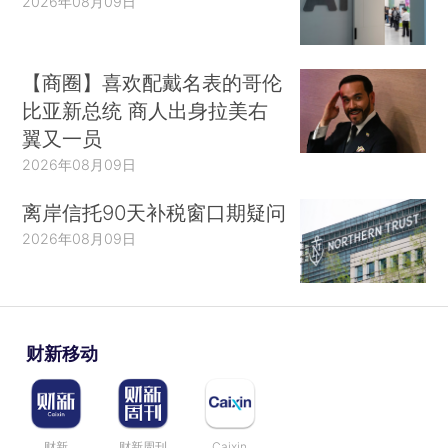
2026年08月09日
【商圈】喜欢配戴名表的哥伦
比亚新总统 商人出身拉美右
翼又一员
2026年08月09日
离岸信托90天补税窗口期疑问
2026年08月09日
财新移动
财新
财新周刊
Caixin