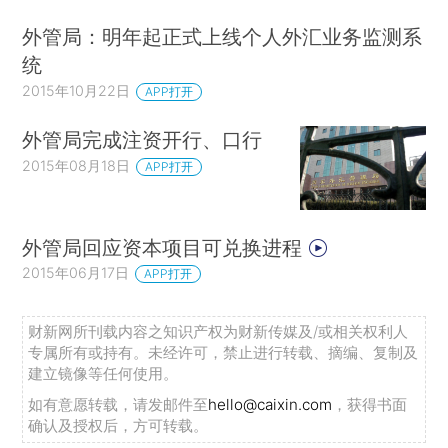
外管局：明年起正式上线个人外汇业务监测系
统
2015年10月22日
APP打开
外管局完成注资开行、口行
2015年08月18日
APP打开
外管局回应资本项目可兑换进程
2015年06月17日
APP打开
财新网所刊载内容之知识产权为财新传媒及/或相关权利人
专属所有或持有。未经许可，禁止进行转载、摘编、复制及
建立镜像等任何使用。
如有意愿转载，请发邮件至
hello@caixin.com
，获得书面
确认及授权后，方可转载。