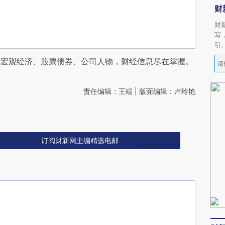
财
财
写
引
阅宏观经济、股票债券、公司人物，财经信息尽在掌握。
责任编辑：王端 | 版面编辑：卢玲艳
订阅财新网主编精选电邮