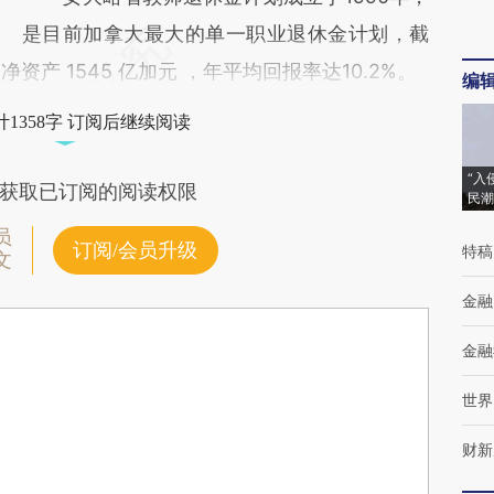
是目前加拿大最大的单一职业退休金计划，截
球管理净资产 1545 亿加元 ，年平均回报率达10.2%。
编
1358字 订阅后继续阅读
“入
获取已订阅的阅读权限
民潮
员
订阅/会员升级
特稿
文
金融
金融
世界
财新