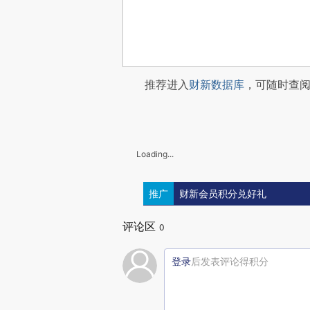
推荐进入
财新数据库
，可随时查
Loading...
推广
财新会员积分兑好礼
评论区
0
登录
后发表评论得积分