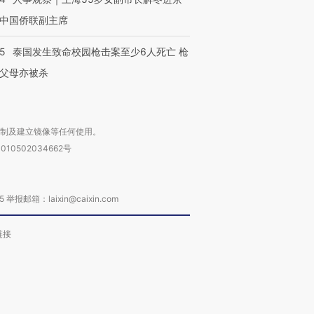
中国侨联副主席
45
泰国发生致命校园枪击案至少6人死亡 枪
父母亦被杀
复制及建立镜像等任何使用。
010502034662号
箱：laixin@caixin.com
链接