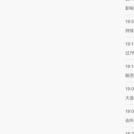
影响
19:5
持续
19:1
过7
19:1
能否
19:
大选
19:0
会向
18: