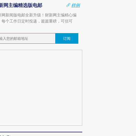
新网主编精选版电邮
样例
新网新闻版电邮全新升级！财新网主编精心编
，每个工作日定时投递，篇篇重磅，可信可
。
订阅