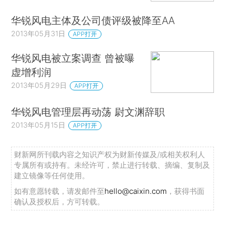
华锐风电主体及公司债评级被降至AA
2013年05月31日
APP打开
华锐风电被立案调查 曾被曝
虚增利润
2013年05月29日
APP打开
华锐风电管理层再动荡 尉文渊辞职
2013年05月15日
APP打开
财新网所刊载内容之知识产权为财新传媒及/或相关权利人
专属所有或持有。未经许可，禁止进行转载、摘编、复制及
建立镜像等任何使用。
如有意愿转载，请发邮件至
hello@caixin.com
，获得书面
确认及授权后，方可转载。