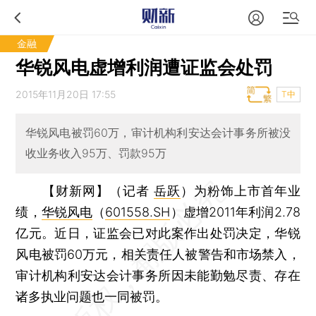
金融
华锐风电虚增利润遭证监会处罚
2015年11月20日 17:55
T中
华锐风电被罚60万，审计机构利安达会计事务所被没
收业务收入95万、罚款95万
【财新网】（记者
岳跃
）
为粉饰上市首年业
绩，
华锐风电
（
601558.SH
）虚增2011年利润2.78
亿元。近日，证监会已对此案作出处罚决定，华锐
风电被罚60万元，相关责任人被警告和市场禁入，
审计机构利安达会计事务所因未能勤勉尽责、存在
诸多执业问题也一同被罚。