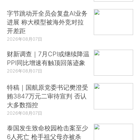
字节跳动开全员会复盘AI业务
进展 称大模型被海外竞对拉
开差距
2026年08月07日
财新调查｜7月CPI或继续降温
PPI同比增速有触顶回落迹象
2026年08月07日
特稿｜国航原党委书记樊澄受
贿3847万元二审待宣判 否认
大多数指控
2026年08月07日
泰国发生致命校园枪击案至少
6人死亡 枪手祖父母亦被杀