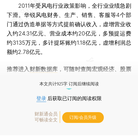
2011年受风电行业政策影响，全行业业绩急剧
下滑。华锐风电财务、生产、销售、客服等4个部
门通过伪造单据等方式提前确认收入，虚增营业收
入约24.31亿元、营业成本约20亿元，多预提运费
约3135万元，多计提坏账约1.18亿元，虚增利润总
额约2.78亿元。
推荐进入
财新数据库
，可随时查阅宏观经济、股票
债券、公司人物，财经信息尽在掌握。
本文共计925字 订阅后继续阅读
登录
后获取已订阅的阅读权限
财新通会员
订阅/会员升级
可畅读全文