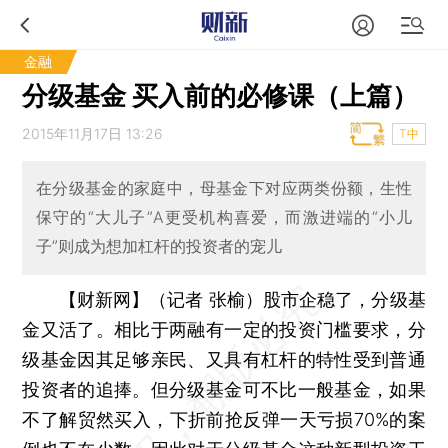
金融
分级基金 买入前的必修课（上篇）
2015年11月17日 13:26
T中
在分级基金的家庭中，母基金下对应两类份额，生性
保守的“大儿子”A更受机构喜爱，而激进端的“小儿
子”则成为想加杠杆的投资者的宠儿
【财新网】（记者 张榆）
股市企稳了，分级基
金又活了。相比于两融有一定的投资门槛要求，分
级基金因其足够亲民、又具有杠杆的特性受到普通
投资者的追捧。但分级基金可不比一般基金，如果
不了解贸然买入，下折前抢反弹一天亏损70%的案