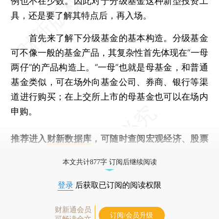
例也不在少数。因此对于分级基金这种新型投资工
具，还是要了解其特点后，再入场。
首先来了解下分级基金的基本构造。分级基金
可不像一般的基金产品，其复杂性首先体现在“一母
两仔”的产品构造上。“一母”也就是母基金，和普通
基金类似，可在场外向基金公司、券商、银行等渠
道进行购买；在上交所上市的母基金也可以在场内
申购。
推荐进入
财新数据库
，可随时查阅宏观经济、股票
债券、公司人物，财经信息尽在掌握。
本文共计877字 订阅后继续阅读
登录
后获取已订阅的阅读权限
财新通会员
订阅/会员升级
可畅读全文