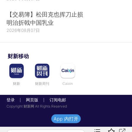
【交易簿】松田克也挥刀止损
明治折戟中国乳业
2026年08月07日
财新移动
财新
财新周刊
Caixin
登录
网页版
订阅电邮
|
|
Copyright 财新网 All Rights Reserved
App 内打开