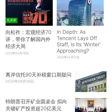
私房课
In Depth: As
向松祚：宏观经济70
Tencent Lays Off
讲，带你了解国内外
Staff, Is Its ‘Winter’
经济大局
Approaching?
2022年04月06日
2022年04月01日
离岸信托90天补税窗口期疑问
2026年08月08日
特朗普召开矿业圆桌会 拟向
关键矿产投资超20亿美元