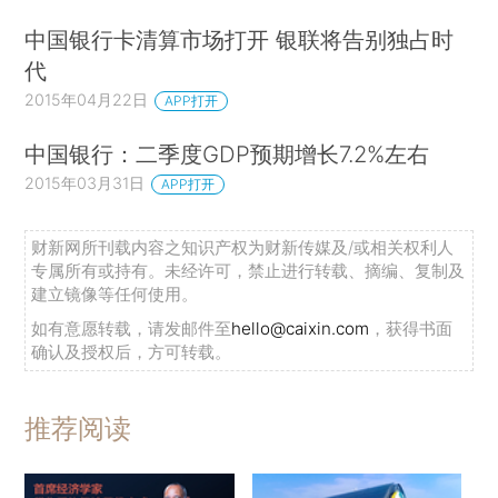
中国银行卡清算市场打开 银联将告别独占时
代
2015年04月22日
APP打开
中国银行：二季度GDP预期增长7.2%左右
2015年03月31日
APP打开
财新网所刊载内容之知识产权为财新传媒及/或相关权利人
专属所有或持有。未经许可，禁止进行转载、摘编、复制及
建立镜像等任何使用。
如有意愿转载，请发邮件至
hello@caixin.com
，获得书面
确认及授权后，方可转载。
推荐阅读