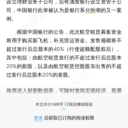
设立理财业务子公司，后有浦发银行设立资管子公
司，中国银行此举被认为是银行系
分拆
潮的又一案
例。
根据中国银行的公告，此次航空租赁募集资金
将用于购买新飞机，补充营运资金。发售规模将不
超过发行后总股本的40%（行使超额配股权后）。
其中包括：由航空租赁发行的不超过发行后总股本
20%的新股，以及由航空租赁控股股东出售的不超
过发行后总股本20%的老股。
推荐进入
财新数据库
，可随时查阅宏观经济、股票
债券、公司人物，财经信息尽在掌握。
本文共计1008字 订阅后继续阅读
登录
后获取已订阅的阅读权限