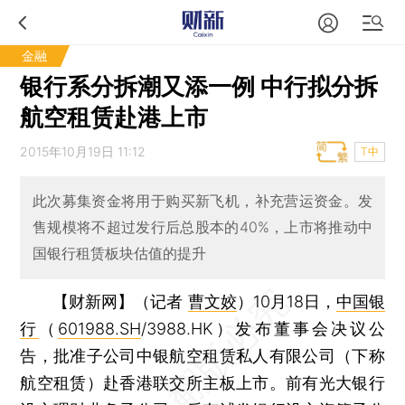
金融
银行系分拆潮又添一例 中行拟分拆
航空租赁赴港上市
2015年10月19日 11:12
T中
此次募集资金将用于购买新飞机，补充营运资金。发
售规模将不超过发行后总股本的40%，上市将推动中
国银行租赁板块估值的提升
【财新网】（记者
曹文姣
）
10月18日，
中国银
行
（
601988.SH
/3988.HK）发布董事会决议公
告，批准子公司中银航空租赁私人有限公司（下称
航空租赁）赴香港联交所主板上市。前有光大银行