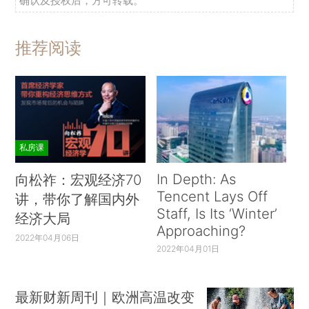
确认及授权后，方可转载。
推荐阅读
私房课
In Depth: As
向松祚：宏观经济70
Tencent Lays Off
讲，带你了解国内外
Staff, Is Its ‘Winter’
经济大局
Approaching?
2022年04月06日
2022年04月01日
最新财新周刊｜欧洲高温改变