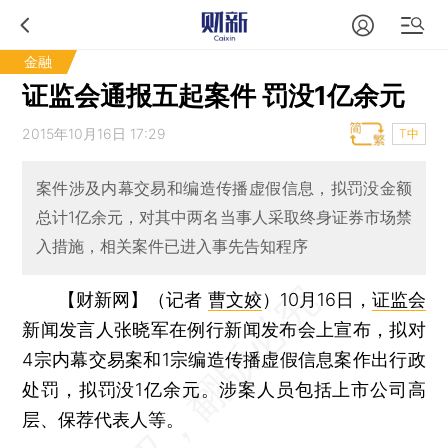
金融
证监会通报五起案件 罚没1亿余元
2015年10月16日 17:29
T中
案件涉及内幕交易和编造传播虚假信息，拟罚没金额
总计1亿余元，对其中两名当事人采取终身证券市场禁
入措施，相关案件已进入事先告知程序
【财新网】（记者
曹文姣
）
10月16日，
证监会
新闻发言人张晓军在例行新闻发布会上宣布，拟对
4宗内幕交易案和1宗编造传播虚假信息案作出行政
处罚，拟罚没1亿余元。涉案人员包括上市公司高
层、保荐代表人等。