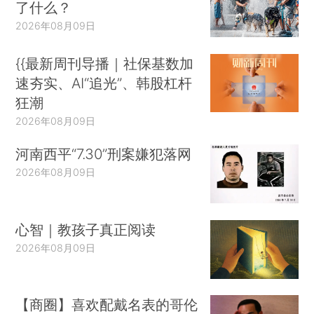
了什么？
2026年08月09日
{{最新周刊导播｜社保基数加
速夯实、AI“追光”、韩股杠杆
狂潮
2026年08月09日
河南西平“7.30”刑案嫌犯落网
2026年08月09日
心智｜教孩子真正阅读
2026年08月09日
【商圈】喜欢配戴名表的哥伦