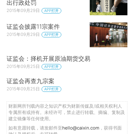
出行政处罚
2015年09月29日
APP打开
证监会披露11宗案件
2015年09月29日
APP打开
证监会：择机开展原油期货交易
2015年09月25日
APP打开
证监会再查九宗案
2015年09月25日
APP打开
财新网所刊载内容之知识产权为财新传媒及/或相关权利人
专属所有或持有。未经许可，禁止进行转载、摘编、复制及
建立镜像等任何使用。
如有意愿转载，请发邮件至
hello@caixin.com
，获得书面