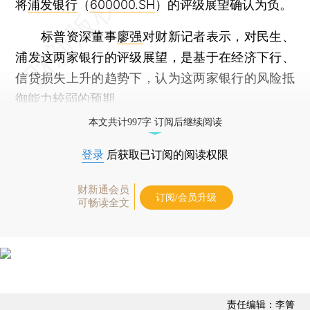
将
浦发银行
（
600000.SH
）的评级展望确认为负。
标普资深董事
廖强
对财新记者表示，对民生、
浦发这两家银行的评级展望，是基于在经济下行、
信贷损失上升的趋势下，认为这两家银行的风险抵
御能力较弱的预期。
本文共计997字 订阅后继续阅读
登录
后获取已订阅的阅读权限
财新通会员
订阅/会员升级
可畅读全文
责任编辑：李箐