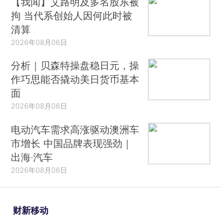
【我闻】艾路明及多名股东被
拘 当代系创始人因何此时被
清算
2026年08月06日
分析｜贝森特操盘稳日元，操
作巧思能否撬动美日货币基本
面
2026年08月06日
电动汽车需求高涨驱动澳洲车
市增长 中国品牌表现强劲｜
出海·汽车
2026年08月06日
财新移动