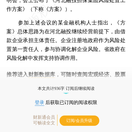
明会，会上公布了《河北融投担保集团风险处置工
作方案》（下称《方案》）。
参加上述会议的某金融机构人士指出，《方
案》总体思路为在河北融投继续经营前提下，由借
款企业承担主体责任。企业注册地政府作为风险处
置第一责任人，参与协调化解企业风险。省政府在
风险化解中发挥支持协调作用。
推荐进入
财新数据库
，可随时查阅宏观经济、股票
债券、公司人物，财经信息尽在掌握。
本文共计936字 订阅后继续阅读
登录
后获取已订阅的阅读权限
财新通会员
订阅/会员升级
可畅读全文