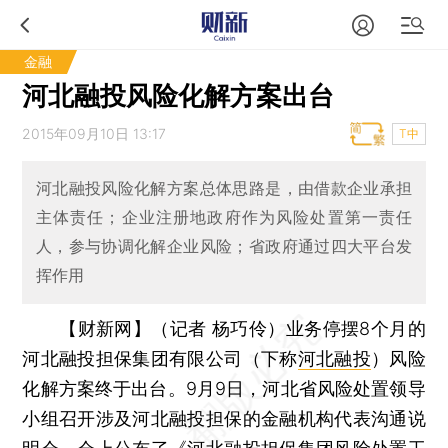
金融
河北融投风险化解方案出台
2015年09月10日 13:17
T中
河北融投风险化解方案总体思路是，由借款企业承担
主体责任；企业注册地政府作为风险处置第一责任
人，参与协调化解企业风险；省政府通过四大平台发
挥作用
【财新网】（记者 杨巧伶）
业务停摆8个月的
河北融投担保集团有限公司（下称
河北融投
）风险
化解方案终于出台。9月9日，河北省风险处置领导
小组召开涉及河北融投担保的金融机构代表沟通说