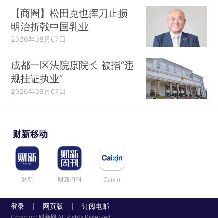
【商圈】松田克也挥刀止损
明治折戟中国乳业
2026年08月07日
成都一区法院原院长 被指“违
规挂证执业”
2026年08月07日
财新移动
财新
财新周刊
Caixin
登录
网页版
订阅电邮
|
|
Copyright 财新网 All Rights Reserved