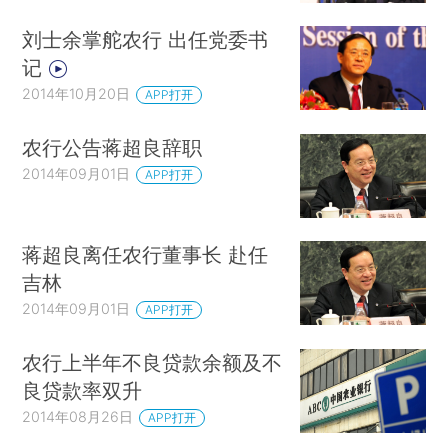
刘士余掌舵农行 出任党委书
记
2014年10月20日
APP打开
农行公告蒋超良辞职
2014年09月01日
APP打开
蒋超良离任农行董事长 赴任
吉林
2014年09月01日
APP打开
农行上半年不良贷款余额及不
良贷款率双升
2014年08月26日
APP打开