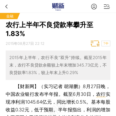
金融
农行上半年不良贷款率攀升至
1.83%
2015年08月27日 22:12
T中
2015年上半年，农行不良“双升”持续。截至2015年
末，农行不良贷款余额较上年末增加345.73亿元，不
良贷款率1.83%，较上年末上升0.29%
【财新网】（实习记者 胡湖鹏）
8月27日晚，
中国农业银行发布半年报。截至6月30日，
农行
实
现净利润1045.64亿元，同比增长0.5%。基本每股
收益0.32元，低于预期。半年报指出，利润的增加