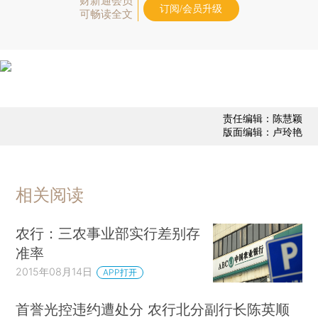
财新通会员
订阅/会员升级
可畅读全文
责任编辑：陈慧颖
版面编辑：卢玲艳
相关阅读
农行：三农事业部实行差别存
准率
2015年08月14日
APP打开
首誉光控违约遭处分 农行北分副行长陈英顺