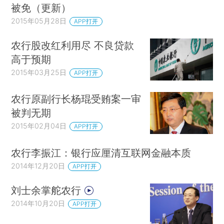
被免（更新）
2015年05月28日
APP打开
农行股改红利用尽 不良贷款
高于预期
2015年03月25日
APP打开
农行原副行长杨琨受贿案一审
被判无期
2015年02月04日
APP打开
农行李振江：银行应厘清互联网金融本质
2014年12月20日
APP打开
刘士余掌舵农行
2014年10月20日
APP打开