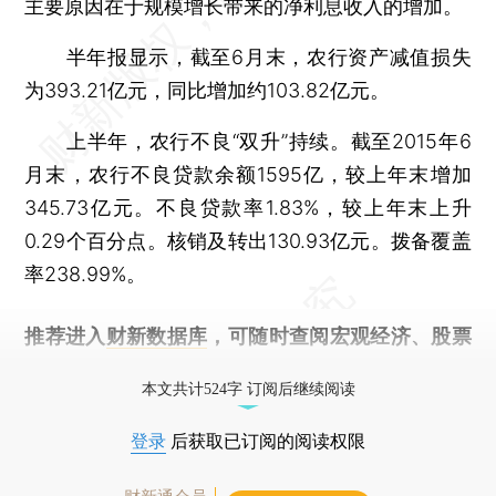
主要原因在于规模增长带来的净利息收入的增加。
半年报显示，截至6月末，农行资产减值损失
为393.21亿元，同比增加约103.82亿元。
上半年，农行不良“双升”持续。截至2015年6
月末，农行不良贷款余额1595亿，较上年末增加
345.73亿元。不良贷款率1.83%，较上年末上升
0.29个百分点。核销及转出130.93亿元。拨备覆盖
率238.99%。
推荐进入
财新数据库
，可随时查阅宏观经济、股票
债券、公司人物，财经信息尽在掌握。
本文共计524字 订阅后继续阅读
登录
后获取已订阅的阅读权限