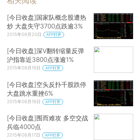
相关阅读
[今日收盘]国家队概念股遭热
炒 大盘失守3700点跌逾3%
2015年08月20日
APP打开
[今日收盘]深V翻转缩量反弹
沪指靠近3800点涨逾1%
2015年08月19日
APP打开
[今日收盘]空头反扑千股跌停
大盘跳水重挫6%
2015年08月18日
APP打开
[今日收盘]围而难攻 多空交战
兵临4000点
2015年08月17日
APP打开