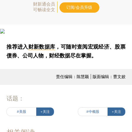
财新通会员
订阅/会员升级
可畅读全文
推荐进入
财新数据库
，可随时查阅宏观经济、股票
债券、公司人物，财经数据尽在掌握。
责任编辑：陈慧颖 | 版面编辑：曹文姣
话题：
#美股
+关注
#中概股
+关注