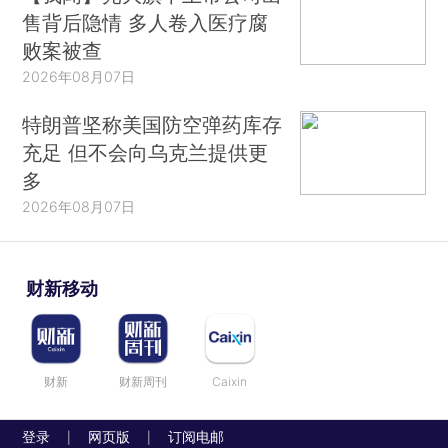
售背后隐情 多人卷入医疗腐
败案被查
2026年08月07日
特朗普坚称美国防空弹药库存
充足 但不会向乌克兰提供更
多
2026年08月07日
财新移动
财新
财新周刊
Caixin
登录
网页版
订阅电邮
|
|