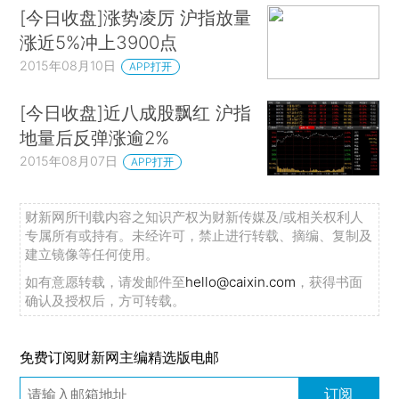
[今日收盘]涨势凌厉 沪指放量
涨近5%冲上3900点
2015年08月10日
APP打开
[今日收盘]近八成股飘红 沪指
地量后反弹涨逾2%
2015年08月07日
APP打开
财新网所刊载内容之知识产权为财新传媒及/或相关权利人
专属所有或持有。未经许可，禁止进行转载、摘编、复制及
建立镜像等任何使用。
如有意愿转载，请发邮件至
hello@caixin.com
，获得书面
确认及授权后，方可转载。
免费订阅财新网主编精选版电邮
订阅