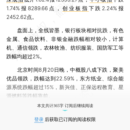
1.74%报8289.66点，
创业板指
下跌2.24%报
2452.62点。
盘面上，全线皆墨，银行板块相对抗跌，有色
金属、食品饮料、非银金融跌幅相对较小，计算
机、通信领跌，农林牧渔、纺织服装、国防军工等
跌幅均超过2%。
北京时间8月20日晚，中概股八成下跌，聚美
优品领跌，跌幅达到22.59%，东方纸业、综合能
源系统跌幅超过15%，新兴佳、正保远程教育、星
源燃料等跌幅靠前。
本文共计365字 订阅后继续阅读
登录
后获取已订阅的阅读权限