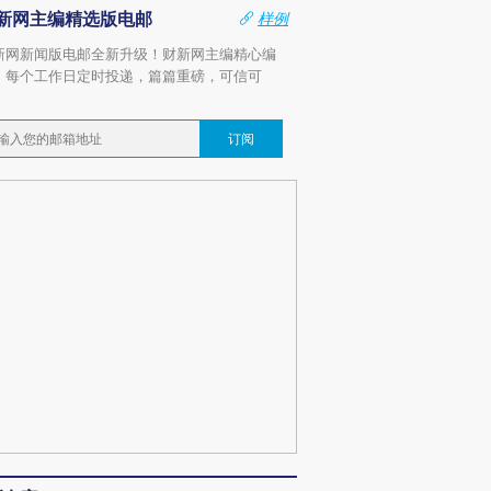
新网主编精选版电邮
样例
新网新闻版电邮全新升级！财新网主编精心编
，每个工作日定时投递，篇篇重磅，可信可
。
订阅