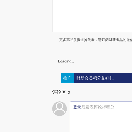
更多高品质报道抢先看，请订阅财新出品的微信
Loading...
推广
财新会员积分兑好礼
评论区
0
登录
后发表评论得积分