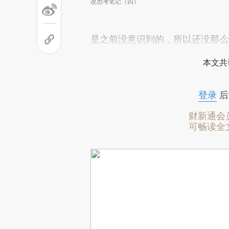
改思考笔记（四）
是之前没意识到的，所以还没那么
本文共
登录
后
财新通会
可畅读全