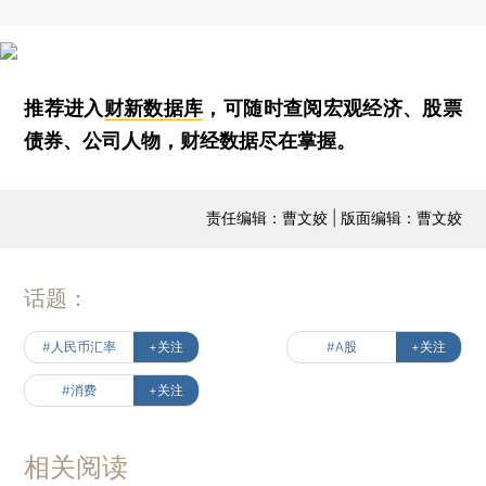
推荐进入
财新数据库
，可随时查阅宏观经济、股票
债券、公司人物，财经数据尽在掌握。
责任编辑：曹文姣 | 版面编辑：曹文姣
话题：
#人民币汇率
+关注
#A股
+关注
#消费
+关注
相关阅读