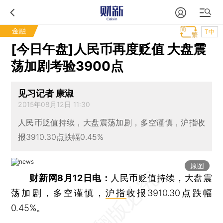
金融
T中
[今日午盘]人民币再度贬值 大盘震
荡加剧考验3900点
见习记者 康淑
2015年08月12日 11:30
人民币贬值持续，大盘震荡加剧，多空谨慎，沪指收
报3910.30点跌幅0.45%
原图
财新网8月12日电：
人民币贬值持续，大盘震
荡加剧，多空谨慎，
沪指
收报3910.30点跌幅
0.45%。