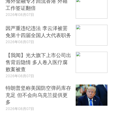
海外金融专才回流香港 外籍
工作签证翻倍
2026年08月07日
因严重违纪违法 李云泽被罢
免第十四届全国人大代表职务
2026年08月07日
【我闻】光大旗下上市公司出
售背后隐情 多人卷入医疗腐
败案被查
2026年08月07日
特朗普坚称美国防空弹药库存
充足 但不会向乌克兰提供更
多
2026年08月07日