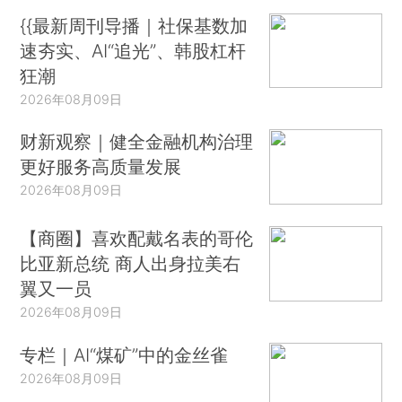
{{最新周刊导播｜社保基数加
速夯实、AI“追光”、韩股杠杆
狂潮
2026年08月09日
财新观察｜健全金融机构治理
更好服务高质量发展
2026年08月09日
【商圈】喜欢配戴名表的哥伦
比亚新总统 商人出身拉美右
翼又一员
2026年08月09日
专栏｜AI“煤矿”中的金丝雀
2026年08月09日