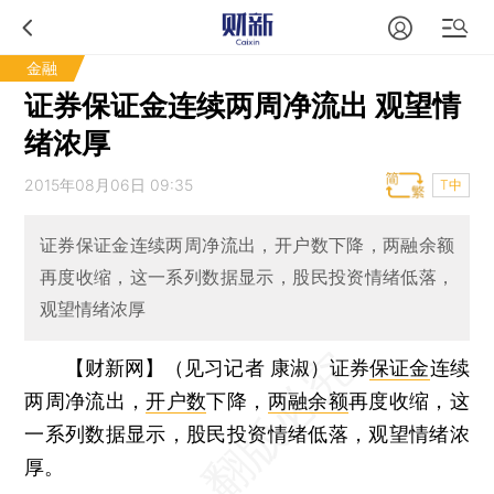
金融
证券保证金连续两周净流出 观望情
绪浓厚
2015年08月06日 09:35
T中
证券保证金连续两周净流出，开户数下降，两融余额
再度收缩，这一系列数据显示，股民投资情绪低落，
观望情绪浓厚
【财新网】（见习记者 康淑）
证券
保证金
连续
两周净流出，
开户数
下降，
两融余额
再度收缩，这
一系列数据显示，股民投资情绪低落，观望情绪浓
厚。