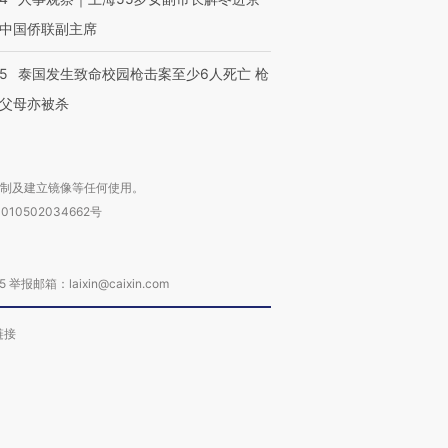
中国侨联副主席
45
泰国发生致命校园枪击案至少6人死亡 枪
父母亦被杀
复制及建立镜像等任何使用。
010502034662号
箱：laixin@caixin.com
链接