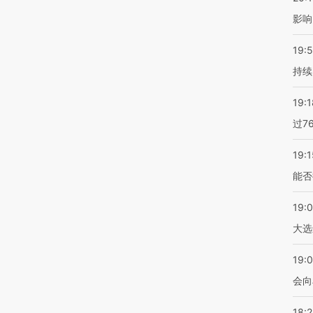
影响
19:5
持续
19:1
过7
19:1
能否
19:
大选
19:0
会向
18: