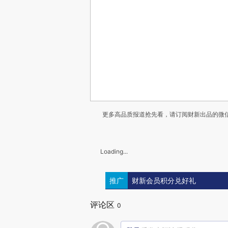
更多高品质报道抢先看，请订阅财新出品的微信
Loading...
推广
财新会员积分兑好礼
评论区
0