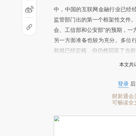
中，中国的互联网金融行业已经
监管部门出的第一个框架性文件。
会、工信部和公安部”的预期，一
另一方面准备也较为充分。多位
前就已经定稿，但仍然回应了当前
本文共计
登录
后
财新通会
可畅读全