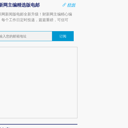
新网主编精选版电邮
样例
新网新闻版电邮全新升级！财新网主编精心编
，每个工作日定时投递，篇篇重磅，可信可
。
订阅