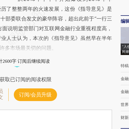
经历了整整两年的火速发展，这份《指导意见》是
十部委联合发文的豪华阵容，超出此前于“一行三
编
方面说明监管部门对互联网金融行业重视程度高，
行业人士认为，本次的《指导意见》虽然早在半年
“入
许多市场最关切的问题。
民潮
2600字 订阅后继续阅读
特稿
金融
获取已订阅的阅读权限
员
金融
订阅/会员升级
文
世界
财新