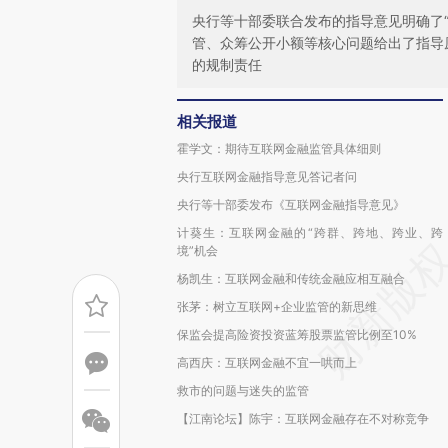
央行等十部委联合发布的指导意见明确了
管、众筹公开小额等核心问题给出了指导
的规制责任
相关报道
霍学文：期待互联网金融监管具体细则
央行互联网金融指导意见答记者问
央行等十部委发布《互联网金融指导意见》
计葵生：互联网金融的“跨群、跨地、跨业、跨
境”机会
杨凯生：互联网金融和传统金融应相互融合
张茅：树立互联网+企业监管的新思维
保监会提高险资投资蓝筹股票监管比例至10%
高西庆：互联网金融不宜一哄而上
救市的问题与迷失的监管
【江南论坛】陈宇：互联网金融存在不对称竞争