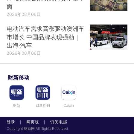
面
2026年08月06日
电动汽车需求高涨驱动澳洲车
市增长 中国品牌表现强劲｜
出海·汽车
2026年08月06日
财新移动
财新
财新周刊
Caixin
登录
网页版
订阅电邮
|
|
Copyright 财新网 All Rights Reserved