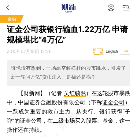
金融
证金公司获银行输血1.22万亿 申请
规模堪比“4万亿”
2015年07月18日 12:26
English
T中
谁也没有想到，一场高空解杠杆的股市跳水，引发了
新一轮“4万亿”货币注入。是福还是祸？
【财新网】（记者
吴红毓然
）
在这轮股市暴跌
中，中国证券金融股份有限公司（下称
证金公司
）
一跃成为重要的救市主力。从央行、银行获得“子
弹”的证金公司，在二级市场买入股票、基金，这一
操作还在持续。