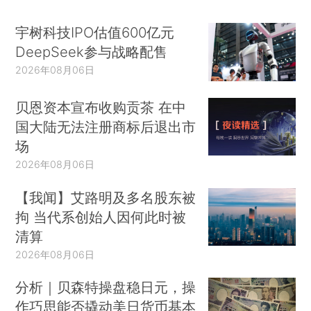
宇树科技IPO估值600亿元
DeepSeek参与战略配售
2026年08月06日
贝恩资本宣布收购贡茶 在中
国大陆无法注册商标后退出市
场
2026年08月06日
【我闻】艾路明及多名股东被
拘 当代系创始人因何此时被
清算
2026年08月06日
分析｜贝森特操盘稳日元，操
作巧思能否撬动美日货币基本