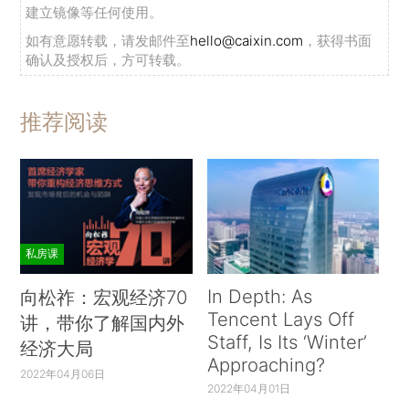
建立镜像等任何使用。
如有意愿转载，请发邮件至
hello@caixin.com
，获得书面
确认及授权后，方可转载。
推荐阅读
私房课
In Depth: As
向松祚：宏观经济70
Tencent Lays Off
讲，带你了解国内外
Staff, Is Its ‘Winter’
经济大局
Approaching?
2022年04月06日
2022年04月01日