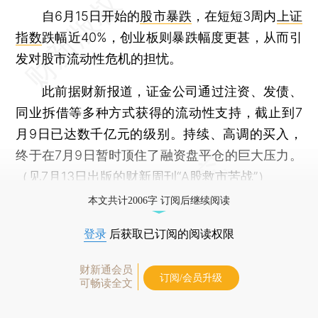
自6月15日开始的
股市暴跌
，在短短3周内
上证
指数
跌幅近40%，创业板则暴跌幅度更甚，从而引
发对股市流动性危机的担忧。
此前据财新报道，证金公司通过注资、发债、
同业拆借等多种方式获得的流动性支持，截止到7
月9日已达数千亿元的级别。持续、高调的买入，
终于在7月9日暂时顶住了融资盘平仓的巨大压力。
（见7月13日出版的财新周刊“
A股救市苦战
”）
本文共计2006字 订阅后继续阅读
登录
后获取已订阅的阅读权限
财新通会员
订阅/会员升级
可畅读全文