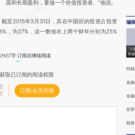
面和长期盈利，要做一个价值投资者。”他说。
2015年3月31日，其在中国区的投资占投资
编
%，为27%，这一数值在上两个财年分别为25%
“入
民潮
计657字 订阅后继续阅读
特稿
获取已订阅的阅读权限
金融
员
订阅/会员升级
文
金融
世界
财新