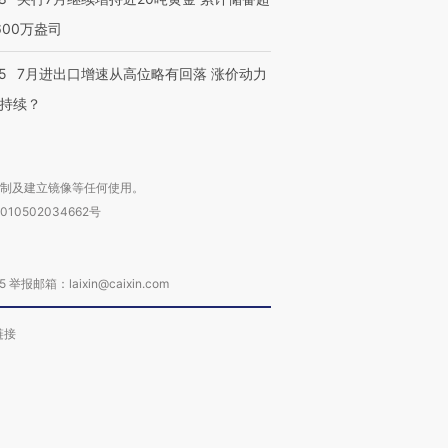
600万盎司
5
7月进出口增速从高位略有回落 涨价动力
持续？
复制及建立镜像等任何使用。
010502034662号
箱：laixin@caixin.com
链接