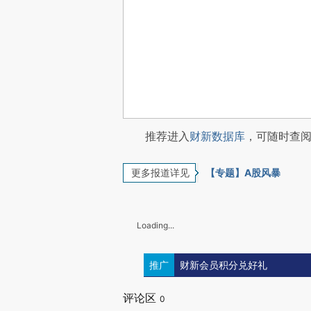
推荐进入
财新数据库
，可随时查
更多报道详见
【专题】A股风暴
Loading...
推广
财新会员积分兑好礼
评论区
0