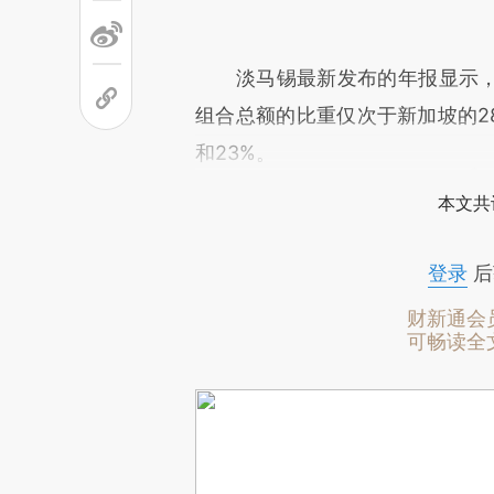
淡马锡最新发布的年报显示，截至
组合总额的比重仅次于新加坡的28
和23%。
本文共
登录
后
财新通会
可畅读全