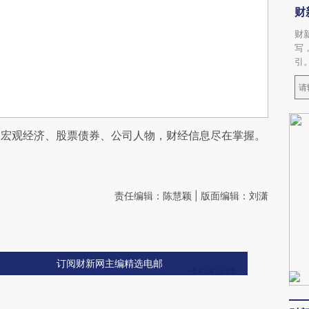
财
财
写
引
阅宏观经济、股票债券、公司人物，财经信息尽在掌握。
责任编辑：陈慧颖 | 版面编辑：刘潇
订阅财新网主编精选电邮