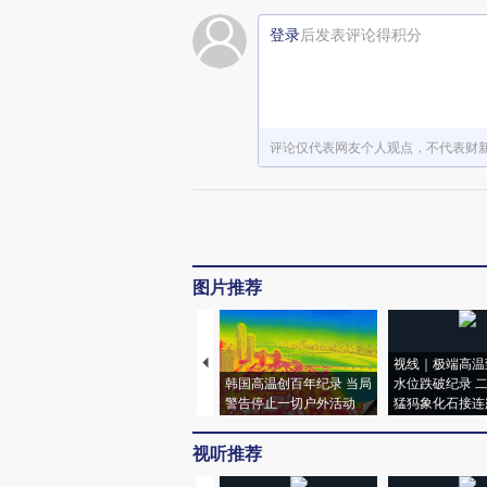
登录
后发表评论得积分
评论仅代表网友个人观点，不代表财
图片推荐
视线｜极端高温
韩国高温创百年纪录 当局
水位跌破纪录 
警告停止一切户外活动
猛犸象化石接连
视听推荐