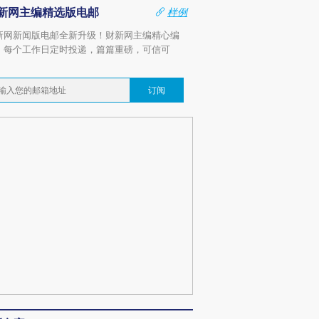
新网主编精选版电邮
样例
新网新闻版电邮全新升级！财新网主编精心编
，每个工作日定时投递，篇篇重磅，可信可
。
订阅