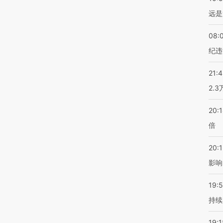
远是
08:
纪违
21:
2.
20:
倍
20:1
影响
19:5
持续
19:1