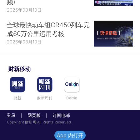
频)
2026年08月10日
全球最快动车组CR450列车完
成60万公里运用考核
2026年08月10日
财新移动
财新
财新周刊
Caixin
登录
网页版
订阅电邮
|
|
Copyright 财新网 All Rights Reserved
App 内打开