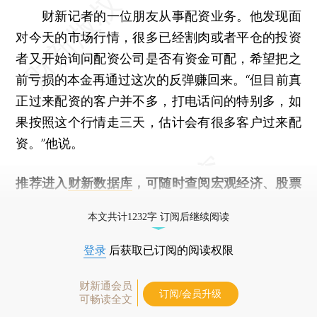
财新记者的一位朋友从事配资业务。他发现面
对今天的市场行情，很多已经割肉或者平仓的投资
者又开始询问配资公司是否有资金可配，希望把之
前亏损的本金再通过这次的反弹赚回来。“但目前真
正过来配资的客户并不多，打电话问的特别多，如
果按照这个行情走三天，估计会有很多客户过来配
资。”他说。
推荐进入
财新数据库
，可随时查阅宏观经济、股票
债券、公司人物，财经信息尽在掌握。
本文共计1232字 订阅后继续阅读
登录
后获取已订阅的阅读权限
财新通会员
订阅/会员升级
可畅读全文