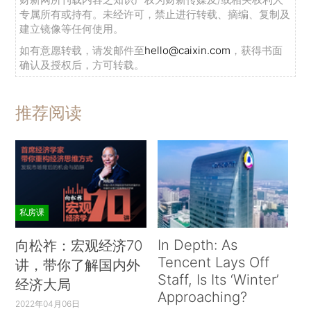
专属所有或持有。未经许可，禁止进行转载、摘编、复制及
建立镜像等任何使用。
如有意愿转载，请发邮件至
hello@caixin.com
，获得书面
确认及授权后，方可转载。
推荐阅读
私房课
In Depth: As
向松祚：宏观经济70
Tencent Lays Off
讲，带你了解国内外
Staff, Is Its ‘Winter’
经济大局
Approaching?
2022年04月06日