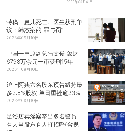
2022年04月01日
特稿｜患儿死亡、医生获刑争
议：韩杰案的“罪与罚”
2026年08月10日
中国一重原副总陆文俊 敛财
6798万余元一审获刑15年
2026年08月10日
沪上阿姨六名股东预告减持最
多3.5%股权 单日重挫逾23%
2026年08月10日
足浴店卖淫案牵出多名警员
有人当股东有人打招呼(含视