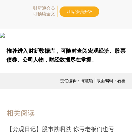
财新通会员
订阅/会员升级
可畅读全文
推荐进入
财新数据库
，可随时查阅宏观经济、股票
债券、公司人物，财经数据尽在掌握。
责任编辑：陈慧颖 | 版面编辑：石睿
相关阅读
【旁观日记】股市跌啊跌 你亏老板们也亏