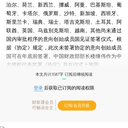
泊尔、荷兰、新西兰、挪威、阿曼、巴基斯坦、葡
萄牙、卡塔尔、俄罗斯、沙特、新加坡、西班牙、
斯里兰卡、瑞典、瑞士、塔吉克斯坦、土耳其、阿
联酋、英国、乌兹别克斯坦、越南。其他尚未通过
国内审批程序的意向创始成员国见证签署仪式。根
据《协定》规定，此次未签署协定的意向创始成员
国可在年底前签署。中国财政部部长楼继伟作为中
方授权代表签署《协定》并在仪式上致辞。
本文共计3587字 订阅后继续阅读
登录
后获取已订阅的阅读权限
财新通会员
订阅/会员升级
可畅读全文