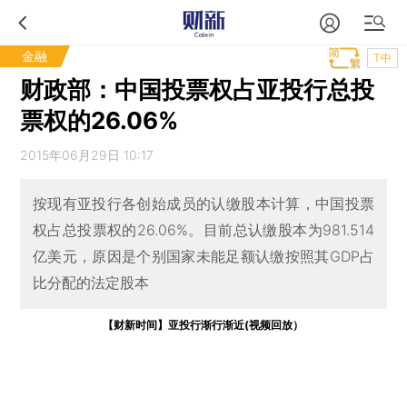
金融
T中
财政部：中国投票权占亚投行总投
票权的26.06%
2015年06月29日 10:17
按现有亚投行各创始成员的认缴股本计算，中国投票
权占总投票权的26.06%。目前总认缴股本为981.514
亿美元，原因是个别国家未能足额认缴按照其GDP占
比分配的法定股本
【财新时间】亚投行渐行渐近(视频回放）