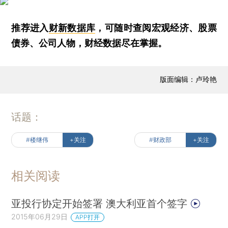
推荐进入
财新数据库
，可随时查阅宏观经济、股票
债券、公司人物，财经数据尽在掌握。
版面编辑：卢玲艳
话题：
#楼继伟
+关注
#财政部
+关注
相关阅读
亚投行协定开始签署 澳大利亚首个签字
2015年06月29日
APP打开