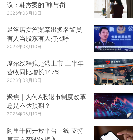
议：韩杰案的“罪与罚”
2026年08月10日
足浴店卖淫案牵出多名警员
有人当股东有人打招呼
2026年08月10日
摩尔线程拟赴港上市 上半年
营收同比增长147%
2026年08月10日
聚焦｜为何A股退市制度改革
总是不达预期？
2026年08月10日
阿里千问开放平台上线 支持
第三方智能体接入