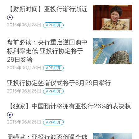
【财新时间】亚投行渐行渐近
2015年06月28日
APP打开
盘前必读：央行重启逆回购中
标利率走低 亚投行协定将于
29日签署
2015年06月26日
APP打开
亚投行协定签署仪式将于6月29日举行
2015年06月25日
APP打开
【独家】中国预计将拥有亚投行26%的表决权
2015年06月25日
APP打开
周强武：亚投行能否倒逼全球