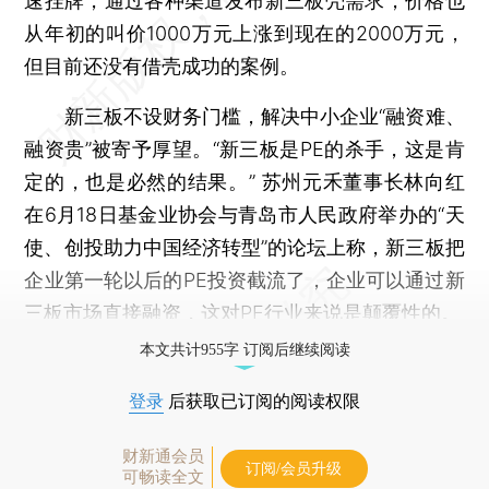
速挂牌，通过各种渠道发布新三板壳需求，价格也
从年初的叫价1000万元上涨到现在的2000万元，
但目前还没有借壳成功的案例。
新三板不设财务门槛，解决中小企业“融资难、
融资贵”被寄予厚望。“新三板是PE的杀手，这是肯
定的，也是必然的结果。” 苏州元禾董事长林向红
在6月18日基金业协会与青岛市人民政府举办的“天
使、创投助力中国经济转型”的论坛上称，新三板把
企业第一轮以后的PE投资截流了，企业可以通过新
三板市场直接融资，这对PE行业来说是颠覆性的。
本文共计955字 订阅后继续阅读
登录
后获取已订阅的阅读权限
财新通会员
订阅/会员升级
可畅读全文