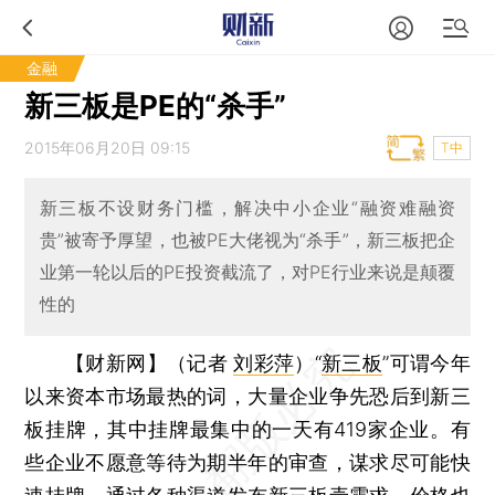
金融
新三板是PE的“杀手”
2015年06月20日 09:15
T中
新三板不设财务门槛，解决中小企业“融资难融资
贵”被寄予厚望，也被PE大佬视为“杀手”，新三板把企
业第一轮以后的PE投资截流了，对PE行业来说是颠覆
性的
【财新网】（记者
刘彩萍
）
“
新三板
”可谓今年
以来资本市场最热的词，大量企业争先恐后到新三
板挂牌，其中挂牌最集中的一天有419家企业。有
些企业不愿意等待为期半年的审查，谋求尽可能快