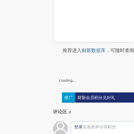
推荐进入
财新数据库
，可随时查
Loading...
推广
财新会员积分兑好礼
评论区
0
登录
后发表评论得积分