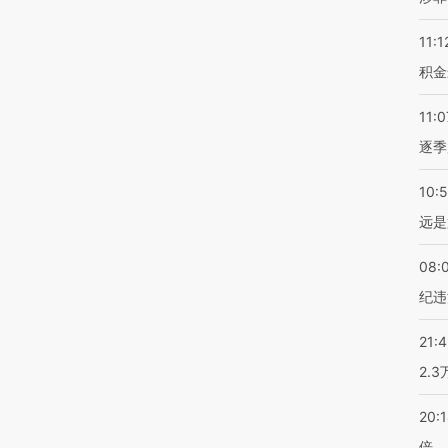
11:1
积金
11:0
逐季
10:
远是
08:
纪违
21:
2.
20:
倍