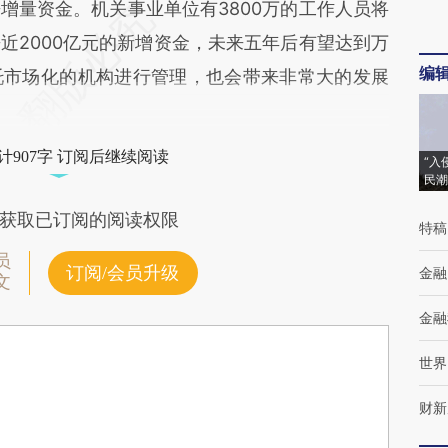
增量资金。机关事业单位有3800万的工作人员将
近2000亿元的新增资金，未来五年后有望达到万
编
托市场化的机构进行管理，也会带来非常大的发展
计907字 订阅后继续阅读
“入
民潮
获取已订阅的阅读权限
特稿
员
订阅/会员升级
金融
文
金融
世界
财新