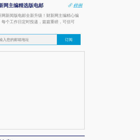
新网主编精选版电邮
样例
新网新闻版电邮全新升级！财新网主编精心编
，每个工作日定时投递，篇篇重磅，可信可
。
订阅