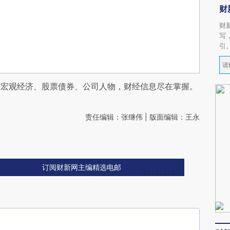
财
财
写
引
阅宏观经济、股票债券、公司人物，财经信息尽在掌握。
责任编辑：张继伟 | 版面编辑：王永
订阅财新网主编精选电邮