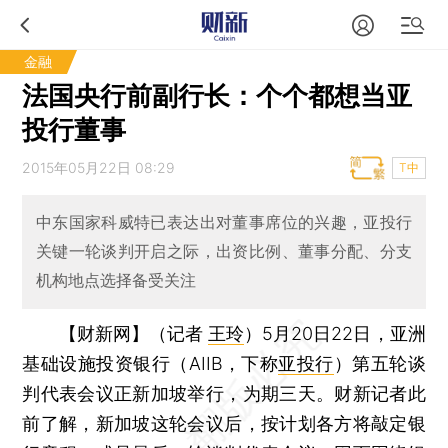
金融
法国央行前副行长：个个都想当亚
投行董事
2015年05月22日 08:29
T中
中东国家科威特已表达出对董事席位的兴趣，亚投行
关键一轮谈判开启之际，出资比例、董事分配、分支
机构地点选择备受关注
【财新网】（记者
王玲
）
5月20日22日，亚洲
基础设施投资银行（AIIB，下称
亚投行
）第五轮谈
判代表会议正新加坡举行，为期三天。财新记者此
前了解，新加坡这轮会议后，按计划各方将敲定银