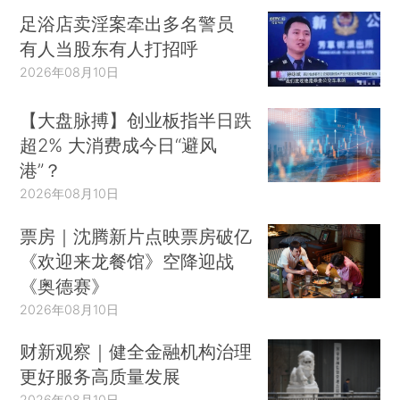
足浴店卖淫案牵出多名警员
有人当股东有人打招呼
2026年08月10日
【大盘脉搏】创业板指半日跌
超2% 大消费成今日“避风
港”？
2026年08月10日
票房｜沈腾新片点映票房破亿
《欢迎来龙餐馆》空降迎战
《奥德赛》
2026年08月10日
财新观察｜健全金融机构治理
更好服务高质量发展
2026年08月10日