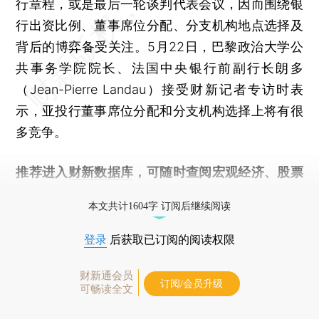
行章程，或是最后一轮谈判代表会议，因而围绕银
行出资比例、董事席位分配、分支机构地点选择及
背后的博弈备受关注。5月22日，巴黎政治大学公
共事务学院院长、法国中央银行前副行长朗多
（Jean-Pierre Landau）接受财新记者专访时表
示，亚投行董事席位分配和分支机构选择上将有很
多竞争。
推荐进入
财新数据库
，可随时查阅宏观经济、股票
债券、公司人物，财经信息尽在掌握。
本文共计1604字 订阅后继续阅读
登录
后获取已订阅的阅读权限
财新通会员
订阅/会员升级
可畅读全文