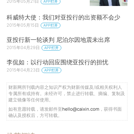
2015年05月21日
APP打开
科威特大使：我们对亚投行的出资额不会少
2015年05月15日
APP打开
亚投行新一轮谈判 尼泊尔因地震未出席
2015年04月29日
APP打开
李侃如：以行动回应围绕亚投行的担忧
2015年04月23日
APP打开
财新网所刊载内容之知识产权为财新传媒及/或相关权利人
专属所有或持有。未经许可，禁止进行转载、摘编、复制及
建立镜像等任何使用。
如有意愿转载，请发邮件至
hello@caixin.com
，获得书面
确认及授权后，方可转载。