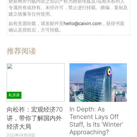
财新网所刊载内容之知识产权为财新传媒及/或相关权利人
专属所有或持有。未经许可，禁止进行转载、摘编、复制及
建立镜像等任何使用。
如有意愿转载，请发邮件至
hello@caixin.com
，获得书面
确认及授权后，方可转载。
推荐阅读
私房课
In Depth: As
向松祚：宏观经济70
Tencent Lays Off
讲，带你了解国内外
Staff, Is Its ‘Winter’
经济大局
Approaching?
2022年04月06日