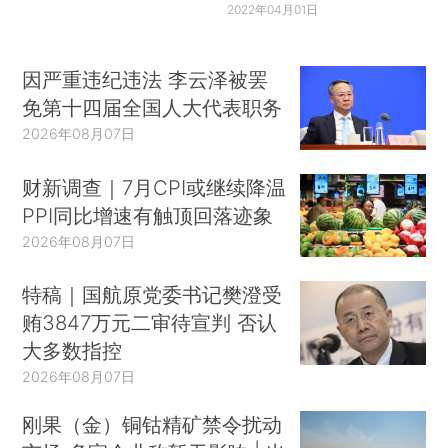
2022年04月01日
因严重违纪违法 李云泽被罢
免第十四届全国人大代表职务
2026年08月07日
财新调查｜7月CPI或继续降温
PPI同比增速有触顶回落迹象
2026年08月07日
特稿｜国航原党委书记樊澄受
贿3847万元二审待宣判 否认
大多数指控
2026年08月07日
刚果（金）铜钴精矿禁令扰动