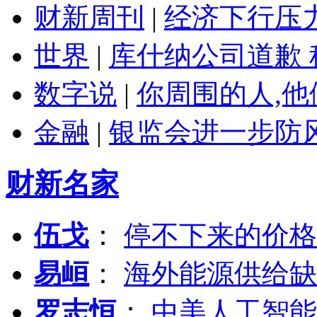
财新周刊
|
经济下行压
世界
|
库什纳公司道歉 
数字说
|
你周围的人,
金融
|
银监会进一步防
财新名家
伍戈
：
停不下来的价格
易峘
：
海外能源供给缺
罗志恒
：
中美人工智能