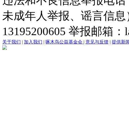
违法和不良信息举报电话
未成年人举报、谣言信息）：0
13195200605 举报邮箱：lai
关于我们
|
加入我们
|
啄木鸟公益基金会
|
意见与反馈
|
提供新