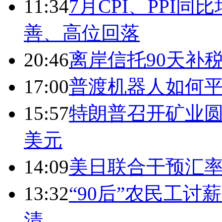
11:34
7月CPI、PPI同
善、高位回落
20:46
离岸信托90天补
17:00
普渡机器人如何平
15:57
特朗普召开矿业圆
美元
14:09
美日联合干预汇
13:32
“90后”农民工
清