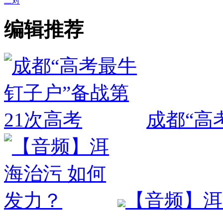
二对
编辑推荐
成都“高
【音频】洱