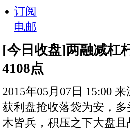
订阅
电邮
[今日收盘]两融减杠
4108点
2015年05月07日 15:00
获利盘抢收落袋为安，多
木皆兵，积压之下大盘且