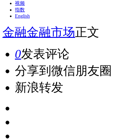
视频
指数
English
金融
金融市场
正文
0
发表评论
分享到微信朋友圈
新浪转发