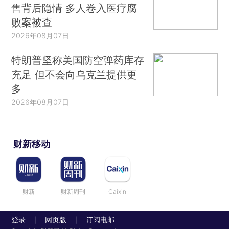
售背后隐情 多人卷入医疗腐
败案被查
2026年08月07日
特朗普坚称美国防空弹药库存
充足 但不会向乌克兰提供更
多
2026年08月07日
财新移动
财新
财新周刊
Caixin
登录
网页版
订阅电邮
|
|