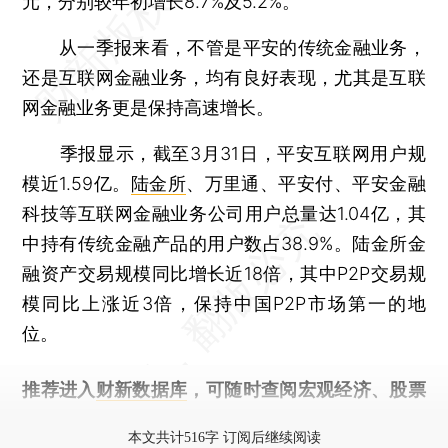
元，分别较年初增长8.7%及5.2%。
从一季报来看，不管是平安的传统金融业务，
还是互联网金融业务，均有良好表现，尤其是互联
网金融业务更是保持高速增长。
季报显示，截至3月31日，平安互联网用户规
模近1.59亿。
陆金所
、万里通、平安付、平安金融
科技等互联网金融业务公司用户总量达1.04亿，其
中持有传统金融产品的用户数占38.9%。陆金所金
融资产交易规模同比增长近18倍，其中P2P交易规
模同比上涨近3倍，保持中国P2P市场第一的地
位。
推荐进入
财新数据库
，可随时查阅宏观经济、股票
债券、公司人物，财经信息尽在掌握。
本文共计516字 订阅后继续阅读