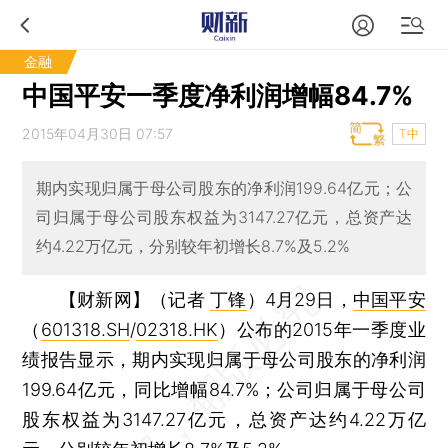
金融
中国平安一季度净利润增幅84.7%
2015年04月30日 07:57
T中
期内实现归属于母公司股东的净利润199.64亿元；公
司归属于母公司股东权益为3147.27亿元，总资产达
约4.22万亿元，分别较年初增长8.7%及5.2%
【财新网】（记者
丁锋
）
4月29日，
中国平安
（
601318.SH
/
02318.HK
）公布的2015年一季度业
绩报告显示，期内实现归属于母公司股东的净利润
199.64亿元，同比增幅84.7%；公司归属于母公司
股东权益为3147.27亿元，总资产达约4.22万亿