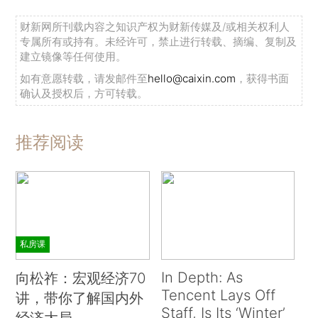
财新网所刊载内容之知识产权为财新传媒及/或相关权利人
专属所有或持有。未经许可，禁止进行转载、摘编、复制及
建立镜像等任何使用。
如有意愿转载，请发邮件至
hello@caixin.com
，获得书面
确认及授权后，方可转载。
推荐阅读
私房课
In Depth: As
向松祚：宏观经济70
Tencent Lays Off
讲，带你了解国内外
Staff, Is Its ‘Winter’
经济大局