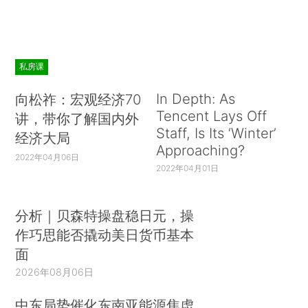
私房课
In Depth: As
向松祚：宏观经济70
Tencent Lays Off
讲，带你了解国内外
Staff, Is Its ‘Winter’
经济大局
Approaching?
2022年04月06日
2022年04月01日
分析｜贝森特操盘稳日元，操
作巧思能否撬动美日货币基本
面
2026年08月06日
中东局势催化东南亚能源焦虑