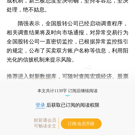
成机制，新三板态度坚决明确，坚持零容忍，坚决
处理，绝不姑息。
隋强表示，全国股转公司已经启动调查程序，
相关调查结果将及时向市场通报，对异常交易行为
全国股转公司一直密切监控，已根据异常监控指引
的规定，公布了买卖双方账户名称等信息，利用阳
光化的信披机制来提示风险。
推荐进入
财新数据库
，可随时查阅宏观经济、股票
债券、公司人物，财经信息尽在掌握。
本文共计1139字 订阅后继续阅读
登录
后获取已订阅的阅读权限
财新通会员
订阅/会员升级
可畅读全文