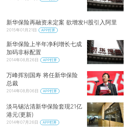
新华保险再融资未定案 欲增发H股引入阿里
2015年01月21日
APP打开
新华保险上半年净利增长七成
加码非标配置
2014年08月26日
APP打开
万峰挥别国寿 将任新华保险
总裁
2014年08月06日
APP打开
淡马锡沽清新华保险套现21亿
港元(更新)
2014年07月26日
APP打开