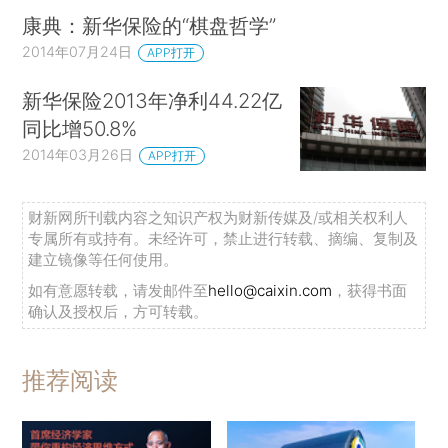
康典：新华保险的“棋盘哲学”
2014年07月24日
APP打开
新华保险2013年净利44.22亿
同比增50.8%
2014年03月26日
APP打开
财新网所刊载内容之知识产权为财新传媒及/或相关权利人
专属所有或持有。未经许可，禁止进行转载、摘编、复制及
建立镜像等任何使用。
如有意愿转载，请发邮件至
hello@caixin.com
，获得书面
确认及授权后，方可转载。
推荐阅读