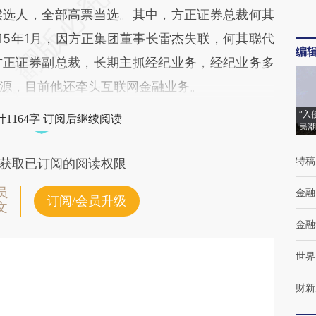
候选人，全部高票当选。其中，方正证券总裁何其
015年1月，因方正集团董事长雷杰失联，何其聪代
编
方正证券副总裁，长期主抓经纪业务，经纪业务多
源，目前他还牵头互联网金融业务。
“入
1164字 订阅后继续阅读
民潮
特稿
获取已订阅的阅读权限
员
金融
订阅/会员升级
文
金融
世界
财新