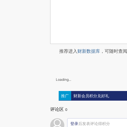
推荐进入
财新数据库
，可随时查
Loading...
推广
财新会员积分兑好礼
评论区
0
登录
后发表评论得积分