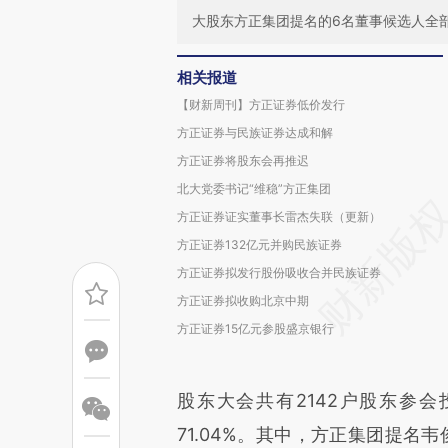
大股东方正集团提名的6名董事候选人全
相关报道
【财新周刊】方正证券低价发行
方正证券与民族证券达成和解
方正证券将股东会再推迟
北大党委书记“维稳”方正集团
方正证券证实董事长雷杰失联（更新）
方正证券132亿元并购民族证券
方正证券拟发行股份吸收合并民族证券
方正证券拟收购北京中期
方正证券15亿元参股盛京银行
股东大会共有2142户股东参
71.04%。其中，方正集团提名