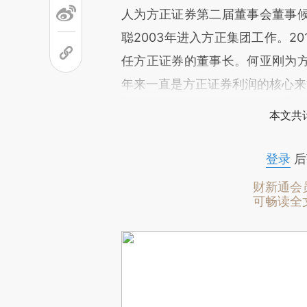
人为方正证券第二届董事会董事
聪2003年进入方正集团工作。2
任方正证券的董事长。何亚刚为
年来一直是方正证券利润的核心来
本文共计
登录
后
财新通会
可畅读全