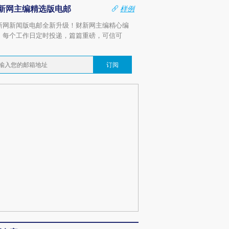
新网主编精选版电邮
样例
新网新闻版电邮全新升级！财新网主编精心编
，每个工作日定时投递，篇篇重磅，可信可
。
订阅