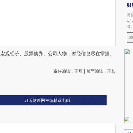
财
财
写
引
阅宏观经济、股票债券、公司人物，财经信息尽在掌握。
责任编辑：王烁 | 版面编辑：王影
订阅财新网主编精选电邮