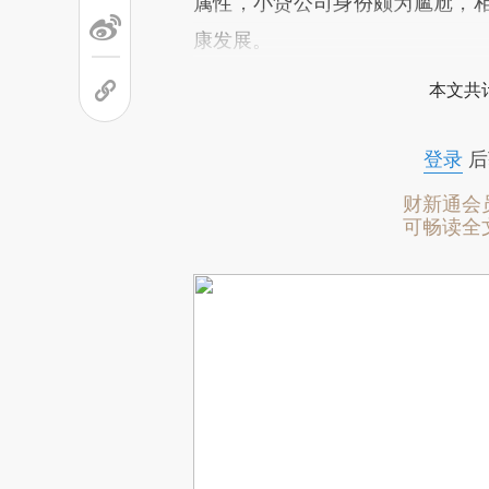
属性，小贷公司身份颇为尴尬，
康发展。
本文共计
登录
后
财新通会
可畅读全