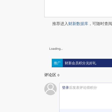
推荐进入
财新数据库
，可随时查
Loading...
推广
财新会员积分兑好礼
评论区
0
登录
后发表评论得积分