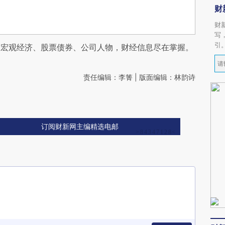
财
财
写
引
阅宏观经济、股票债券、公司人物，财经信息尽在掌握。
责任编辑：李箐 | 版面编辑：林韵诗
订阅财新网主编精选电邮