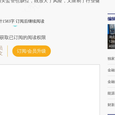
相关监管也缺位，既放大了风险，又限制了行业健
编
1583字 订阅后继续阅读
获取已订阅的阅读权限
湖北
12
40
员
订阅/会员升级
文
独家
金融
金融
能源
财新