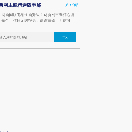
新网主编精选版电邮
样例
新网新闻版电邮全新升级！财新网主编精心编
，每个工作日定时投递，篇篇重磅，可信可
。
订阅