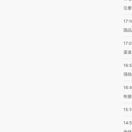
注册
17:1
国品
17:
渠道
16:
强劲
16:
衔接
15:1
14:
光伏