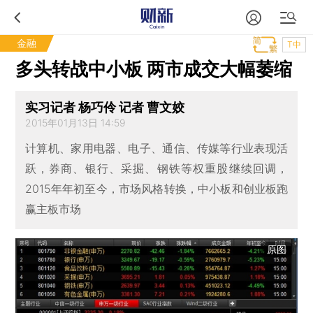
金融
T中
多头转战中小板 两市成交大幅萎缩
实习记者 杨巧伶 记者 曹文姣
2015年01月13日 14:59
计算机、家用电器、电子、通信、传媒等行业表现活
跃，券商、银行、采掘、钢铁等权重股继续回调，
2015年年初至今，市场风格转换，中小板和创业板跑
赢主板市场
原图