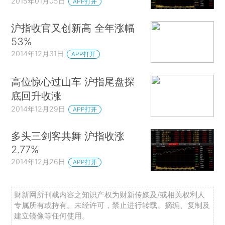
2015年01月05日
APP打开
沪指收官又创新高 全年涨幅
53%
2014年12月31日
APP打开
高位惊心过山车 沪指尾盘探
底回升收涨
2014年12月29日
APP打开
多头三剑客共舞 沪指收涨
2.77%
2014年12月26日
APP打开
财新网所刊载内容之知识产权为财新传媒及/或相关权利人
专属所有或持有。未经许可，禁止进行转载、摘编、复制及
建立镜像等任何使用。