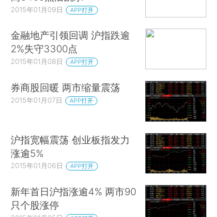
2015年01月09日
APP打开
金融地产引领回调 沪指跌逾
2%失守3300点
2015年01月08日
APP打开
券商股回暖 两市缩量震荡
2015年01月07日
APP打开
沪指宽幅震荡 创业板指发力
涨逾5%
2015年01月06日
APP打开
新年首日沪指涨逾4% 两市90
只个股涨停