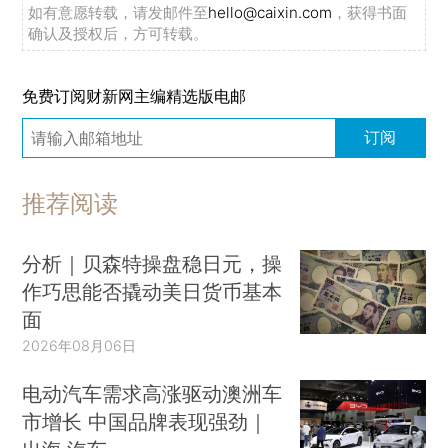
如有意愿转载，请发邮件至
hello@caixin.com
，获得书面
确认及授权后，方可转载。
免费订阅财新网主编精选版电邮
订阅
推荐阅读
分析｜贝森特操盘稳日元，操
作巧思能否撬动美日货币基本
面
2026年08月06日
电动汽车需求高涨驱动澳洲车
市增长 中国品牌表现强劲｜