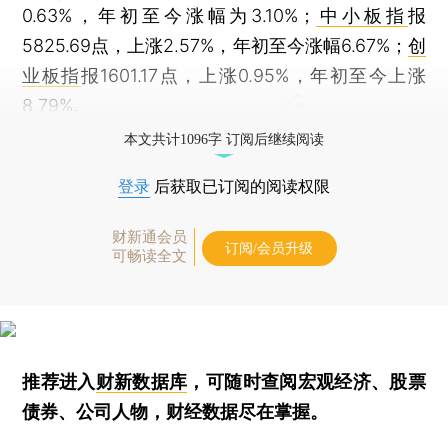
0.63%，年初至今涨幅为3.10%；
中小板指
报
5825.69点，上涨2.57%，年初至今涨幅6.67%；
创
业板指
报1601.17点，上涨0.95%，年初至今上涨
8.79%。
本文共计1096字 订阅后继续阅读
登录
后获取已订阅的阅读权限
财新通会员
订阅/会员升级
可畅读全文
推荐进入
财新数据库
，可随时查阅宏观经济、股票
债券、公司人物，财经数据尽在掌握。