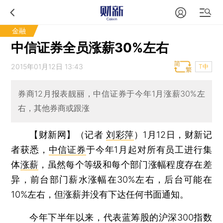
金融
中信证券全员涨薪30%左右
2015年01月12日 13:43
T中
券商12月报表靓丽，中信证券于今年1月涨薪30%左
右，其他券商或跟涨
【财新网】（记者
刘彩萍
）
1月12日，财新记
者获悉，
中信证券
于今年1月起对所有员工进行集
体
涨薪
，虽然每个等级和每个部门涨幅程度存在差
异，前台部门薪水涨幅在30%左右，后台可能在
10%左右，但涨薪并没有下达任何书面通知。
今年下半年以来，代表蓝筹股的沪深300指数