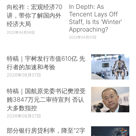
In Depth: As
向松祚：宏观经济70
Tencent Lays Off
讲，带你了解国内外
Staff, Is Its ‘Winter’
经济大局
Approaching?
2022年04月06日
2022年04月01日
特稿｜宇树发行市值610亿 先
行者的加速和考验
2026年08月07日
特稿｜国航原党委书记樊澄受
贿3847万元二审待宣判 否认
大多数指控
2026年08月07日
部分银行房贷利率，降至“2字