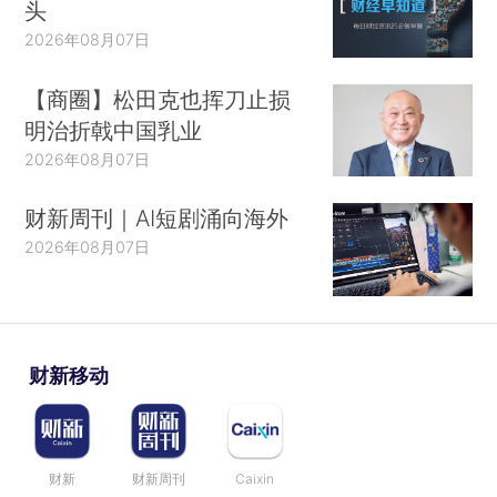
头
2026年08月07日
【商圈】松田克也挥刀止损
明治折戟中国乳业
2026年08月07日
财新周刊｜AI短剧涌向海外
2026年08月07日
财新移动
财新
财新周刊
Caixin