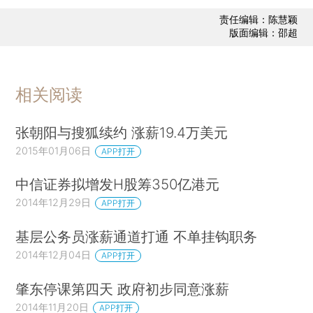
责任编辑：陈慧颖
版面编辑：邵超
相关阅读
张朝阳与搜狐续约 涨薪19.4万美元
2015年01月06日
APP打开
中信证券拟增发H股筹350亿港元
2014年12月29日
APP打开
基层公务员涨薪通道打通 不单挂钩职务
2014年12月04日
APP打开
肇东停课第四天 政府初步同意涨薪
2014年11月20日
APP打开