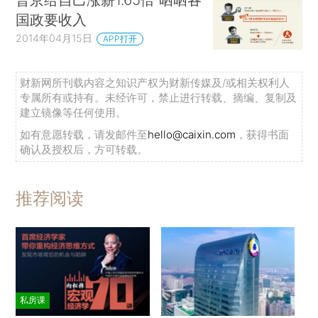
国政要收入
2014年04月15日
APP打开
财新网所刊载内容之知识产权为财新传媒及/或相关权利人
专属所有或持有。未经许可，禁止进行转载、摘编、复制及
建立镜像等任何使用。
如有意愿转载，请发邮件至
hello@caixin.com
，获得书面
确认及授权后，方可转载。
推荐阅读
私房课