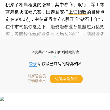
积累了相当程度的涨幅，其中券商、银行、军工等
蓝筹板块涨幅尤甚，国泰君安把
上证指数
的目标点
定在5000点，中信证券宣布A股开启“钻石十年”，
在牛市气氛弥漫之下，融资融券业务量超过万亿规
模，券商经传统纪业务收入增长的同时，两融业务
收入也不可小觑。
打开财新App阅读全文
本文共计737字 订阅后继续阅读
登录
后获取已订阅的阅读权限
财新通会员
订阅/会员升级
可畅读全文