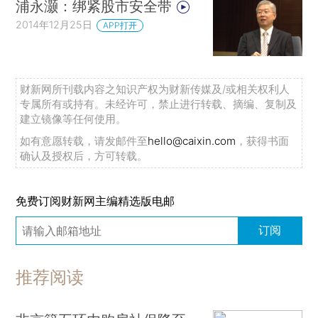
浦永灏：绑紧股市安全带
2014年12月25日
APP打开
财新网所刊载内容之知识产权为财新传媒及/或相关权利人
专属所有或持有。未经许可，禁止进行转载、摘编、复制及
建立镜像等任何使用。
如有意愿转载，请发邮件至
hello@caixin.com
，获得书面
确认及授权后，方可转载。
免费订阅财新网主编精选版电邮
订阅
推荐阅读