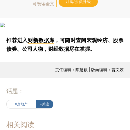
订阅/会员升级
可畅读全文
推荐进入
财新数据库
，可随时查阅宏观经济、股票
债券、公司人物，财经数据尽在掌握。
责任编辑：陈慧颖 | 版面编辑：曹文姣
话题：
#房地产
+关注
相关阅读