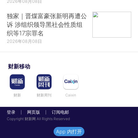
2026年08月08日
独家｜晋煤富豪张新明再遭公
诉 涉组织领导黑社会性质组
织等17宗罪名
2026年08月08日
财新移动
财新
财新周刊
Caixin
登录
网页版
订阅电邮
|
|
Copyright 财新网 All Rights Reserved
App 内打开