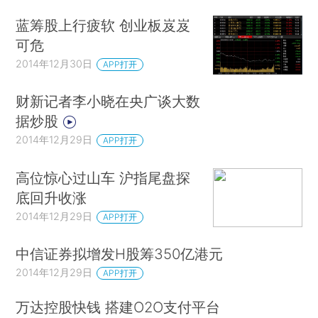
蓝筹股上行疲软 创业板岌岌
可危
2014年12月30日
APP打开
财新记者李小晓在央广谈大数
据炒股
2014年12月29日
APP打开
高位惊心过山车 沪指尾盘探
底回升收涨
2014年12月29日
APP打开
中信证券拟增发H股筹350亿港元
2014年12月29日
APP打开
万达控股快钱 搭建O2O支付平台