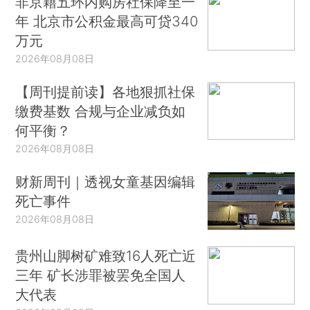
非京籍五环内购房社保降至一
年 北京市公积金最高可贷340
万元
2026年08月08日
【周刊提前读】各地狠抓社保
缴费基数 合规与企业减负如
何平衡？
2026年08月08日
财新周刊｜透视女童基因编辑
死亡事件
2026年08月08日
贵州山脚树矿难致16人死亡近
三年 矿长涉罪被罢免全国人
大代表