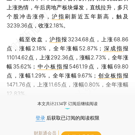
上涨热情，午后房地产板块爆发，直线拉升，多只
个股冲击涨停，
沪指
刷新近五年新高，触及
3239.36点，收涨2.18%。
截至收盘，
沪指
报3234.68点，上涨68.86
点，涨幅2.18%，全年涨幅52.87%；
深成指
报
11014.62点，上涨292.36点，涨幅2.73%，全年涨
幅35.62%；
中小板指
报5461.19点，涨幅69.80
点，涨幅1.29%，全年涨幅9.67%；
创业板指
报
1471.76点，上涨11.65点，涨幅0.80%，全年涨幅
12.83%。
本文共计2134字 订阅后继续阅读
登录
后获取已订阅的阅读权限
财新通会员