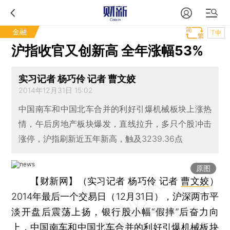
金融
T中
沪指收官又创新高 全年涨幅53%
实习记者 杨巧伶 记者 曹文姣
2014年12月31日 15:02
中国南车和中国北车合并的利好引爆机械板块上涨热
情，午后房地产板块爆发，直线拉升，多只个股冲击
涨停，沪指刷新近五年新高，触及3239.36点
原图
【财新网】（实习记者 杨巧伶 记者
曹文姣
）
2014年最后一个交易日（12月31日），沪深两市平
淡开盘后震荡上扬，银行股小幅“假摔”后奋力向
上，中国南车和中国北车合并的利好引爆机械板块