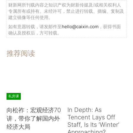
财新网所刊载内容之知识产权为财新传媒及/或相关权利人
专属所有或持有。未经许可，禁止进行转载、摘编、复制及
建立镜像等任何使用。
如有意愿转载，请发邮件至
hello@caixin.com
，获得书面
确认及授权后，方可转载。
推荐阅读
私房课
In Depth: As
向松祚：宏观经济70
Tencent Lays Off
讲，带你了解国内外
Staff, Is Its ‘Winter’
经济大局
Approaching?