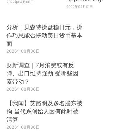
2022年04月06日
2022年04月01日
分析｜贝森特操盘稳日元，操
作巧思能否撬动美日货币基本
面
2026年08月06日
财新调查｜7月消费或有反
弹、出口维持强劲 受哪些因
素带动？
2026年08月06日
【我闻】艾路明及多名股东被
拘 当代系创始人因何此时被
清算
2026年08月06日