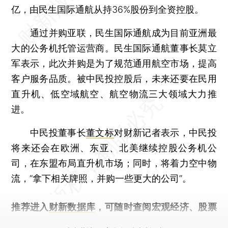
亿，由民生国际通航从持36%股份到全资控股。
通过并购亚联，民生国际通航成为目前亚洲最
大的公务机托管运营商。民生国际通航董事长莫立
军表示，此次并购是为了规范通用航空市场，提高
客户服务品质。被中民投控股后，未来还要在民用
直升机、低空域航空、航空物流三大领域大力推
进。
中民投董事长
董文标
对财新记者表示，中民投
将来还会在欧洲、东亚、北美继续控股公务机公
司，在东盟布局直升机市场；同时，将着力空中物
流，“拿下相关牌照，并购一些更大的公司”。
推荐进入
财新数据库
，可随时查阅宏观经济、股票
债券、公司人物，财经信息尽在掌握。