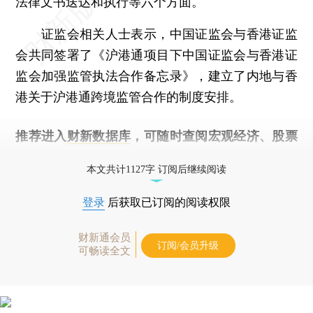
法律文书送达和执行等六个方面。
证监会相关人士表示，中国证监会与香港证监
会共同签署了《沪港通项目下中国证监会与香港证
监会加强监管执法合作备忘录》，建立了内地与香
港关于沪港通跨境监管合作的制度安排。
推荐进入
财新数据库
，可随时查阅宏观经济、股票
债券、公司人物，财经信息尽在掌握。
本文共计1127字 订阅后继续阅读
登录
后获取已订阅的阅读权限
财新通会员
订阅/会员升级
可畅读全文