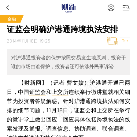
金融
证监会明确沪港通跨境执法安排
2014年11月18日 19:25
T中
对沪港通投资者的保护按照交易发生地原则，投资于
谁的市场由谁保护，投资者还可依涉外民事诉讼
【财新网】（记者
曹文姣
）
沪港通
开通已两
日，中国
证监会
和
上交所
连续举行微讲堂就相关细
节为投资者答疑解惑。针对沪港通跨境执法如何安
排的细节问题，11月18日，证监会和上交所在举行
的微讲堂上做出回应，回应具体包括跨境执法的线
索发现及通报、调查信息、协助调查、联合调查、