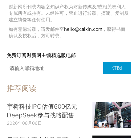
财新网所刊载内容之知识产权为财新传媒及/或相关权利人
专属所有或持有。未经许可，禁止进行转载、摘编、复制及
建立镜像等任何使用。
如有意愿转载，请发邮件至
hello@caixin.com
，获得书面
确认及授权后，方可转载。
免费订阅财新网主编精选版电邮
订阅
推荐阅读
宇树科技IPO估值600亿元
DeepSeek参与战略配售
2026年08月06日