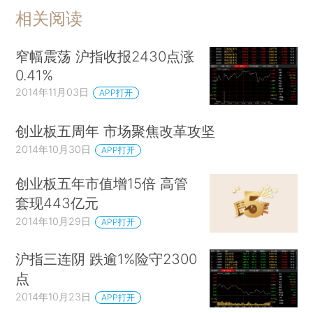
相关阅读
窄幅震荡 沪指收报2430点涨
0.41%
2014年11月03日
APP打开
创业板五周年 市场聚焦改革攻坚
2014年10月30日
APP打开
创业板五年市值增15倍 高管
套现443亿元
2014年10月29日
APP打开
沪指三连阴 跌逾1%险守2300
点
2014年10月23日
APP打开