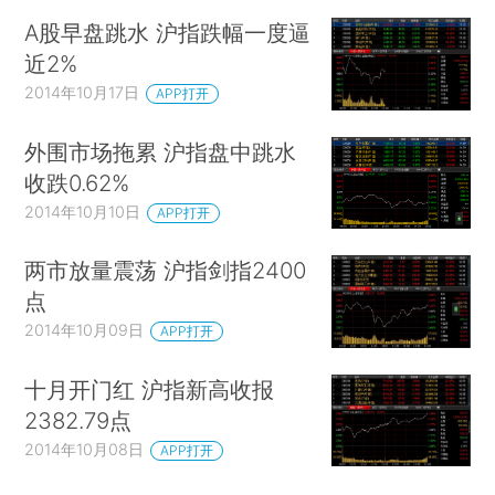
A股早盘跳水 沪指跌幅一度逼
近2%
2014年10月17日
APP打开
外围市场拖累 沪指盘中跳水
收跌0.62%
2014年10月10日
APP打开
两市放量震荡 沪指剑指2400
点
2014年10月09日
APP打开
十月开门红 沪指新高收报
2382.79点
2014年10月08日
APP打开