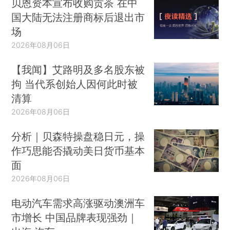
贝恩资本宣布收购贡茶 在中
国大陆无法注册商标后退出市
场
2026年08月06日
【我闻】艾路明及多名股东被
拘 当代系创始人因何此时被
清算
2026年08月06日
分析｜贝森特操盘稳日元，操
作巧思能否撬动美日货币基本
面
2026年08月06日
电动汽车需求高涨驱动澳洲车
市增长 中国品牌表现强劲｜