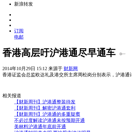
新浪转发
订阅
电邮
香港高层吁沪港通尽早通车
2014年10月29日 15:12 来源于
财新网
香港证监会总监欧达礼及港交所主席周松岗分别表示，沪港通计
相关报道
【财新周刊】沪港通整装待发
【财新周刊】解密沪港通套利
【财新周刊】沪港通的多重疑窦
不必过度解读沪港通未按预期开通
美林料沪港通年底前开通