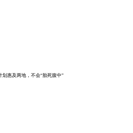
划惠及两地，不会“胎死腹中”