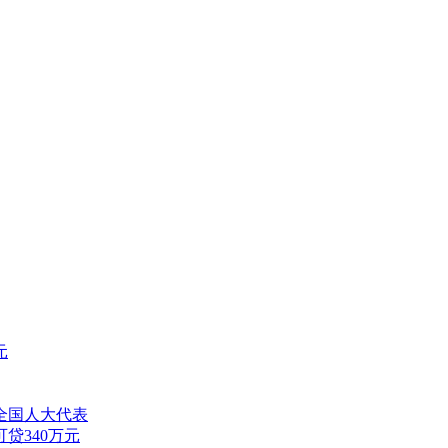
元
全国人大代表
贷340万元