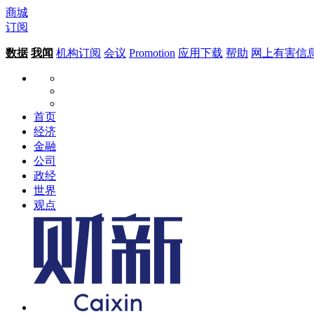
商城
订阅
数据
我闻
机构订阅
会议
Promotion
应用下载
帮助
网上有害信
首页
经济
金融
公司
政经
世界
观点