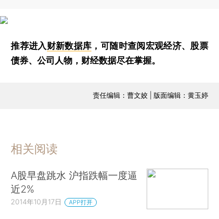
推荐进入
财新数据库
，可随时查阅宏观经济、股票
债券、公司人物，财经数据尽在掌握。
责任编辑：曹文姣 | 版面编辑：黄玉婷
相关阅读
A股早盘跳水 沪指跌幅一度逼
近2%
2014年10月17日
APP打开