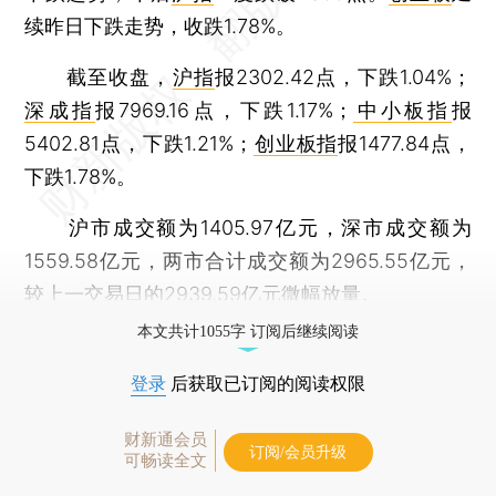
续昨日下跌走势，收跌1.78%。
截至收盘，
沪指
报2302.42点，下跌1.04%；
深成指
报7969.16点，下跌1.17%；
中小板指
报
5402.81点，下跌1.21%；
创业板指
报1477.84点，
下跌1.78%。
沪市成交额为1405.97亿元，深市成交额为
1559.58亿元，两市合计成交额为2965.55亿元，
较上一交易日的2939.59亿元微幅放量。
本文共计1055字 订阅后继续阅读
登录
后获取已订阅的阅读权限
财新通会员
订阅/会员升级
可畅读全文