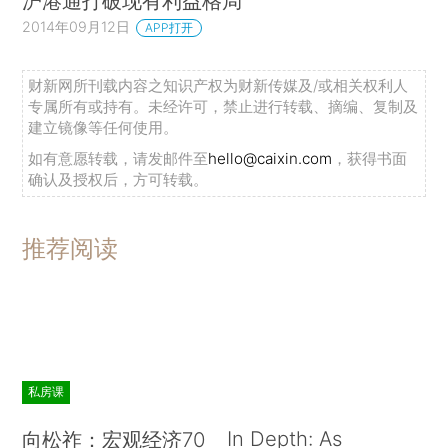
沪港通打破现有利益格局
2014年09月12日
APP打开
财新网所刊载内容之知识产权为财新传媒及/或相关权利人
专属所有或持有。未经许可，禁止进行转载、摘编、复制及
建立镜像等任何使用。
如有意愿转载，请发邮件至
hello@caixin.com
，获得书面
确认及授权后，方可转载。
推荐阅读
私房课
In Depth: As
向松祚：宏观经济70