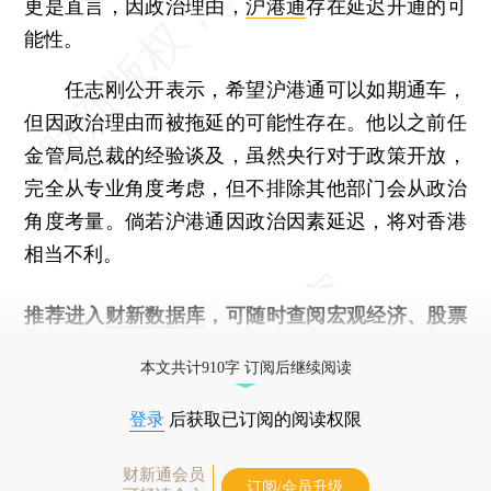
更是直言，因政治理由，
沪港通
存在延迟开通的可
能性。
任志刚公开表示，希望沪港通可以如期通车，
但因政治理由而被拖延的可能性存在。他以之前任
金管局总裁的经验谈及，虽然央行对于政策开放，
完全从专业角度考虑，但不排除其他部门会从政治
角度考量。倘若沪港通因政治因素延迟，将对香港
相当不利。
推荐进入
财新数据库
，可随时查阅宏观经济、股票
债券、公司人物，财经信息尽在掌握。
本文共计910字 订阅后继续阅读
登录
后获取已订阅的阅读权限
财新通会员
订阅/会员升级