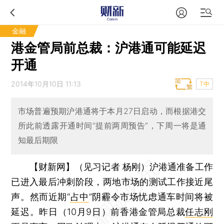
金融
港金管局前总裁：沪港通可能延迟
开通
2014年10月10日 11:13
T中
市场普遍预期沪港通将于本月27日启动，而根据港交
所此前透露开通时间“提前两周预告”，下周一将是通
知最后期限
【财新网】（见习记者 杨刚）
沪港通准备工作
已进入最后冲刺阶段，两地市场的测试工作接近尾
声。然而近期“
占中
”阴霾令市场忧虑通车时间将被
延迟。昨日（10月9日）前香港金管局总裁
任志刚